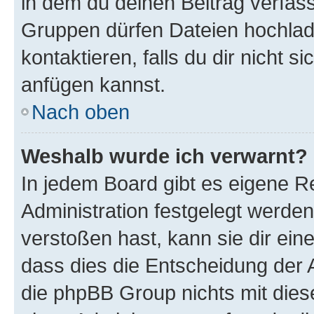
in dem du deinen Beitrag verfas
Gruppen dürfen Dateien hochlad
kontaktieren, falls du dir nicht 
anfügen kannst.
Nach oben
Weshalb wurde ich verwarnt?
In jedem Board gibt es eigene R
Administration festgelegt werde
verstoßen hast, kann sie dir ein
dass dies die Entscheidung der A
die phpBB Group nichts mit dies