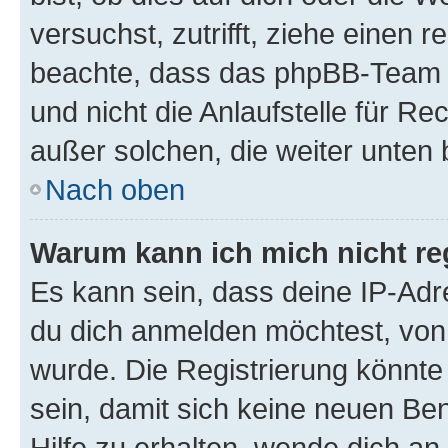
versuchst, zutrifft, ziehe einen r
beachte, dass das phpBB-Team 
und nicht die Anlaufstelle für Re
außer solchen, die weiter unten
Nach oben
Warum kann ich mich nicht reg
Es kann sein, dass deine IP-Ad
du dich anmelden möchtest, von 
wurde. Die Registrierung könnt
sein, damit sich keine neuen B
Hilfe zu erhalten, wende dich an