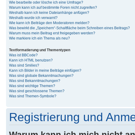
Wie bearbeite oder lösche ich eine Umfrage?
Warum kann ich auf bestimmte Foren nicht zugreifen?
Weshalb kann ich keine Dateianhänge anfügen?
Weshalb wurde ich verwarnt?
Wie kann ich Beiträge den Moderatoren melden?
Was bewirkt die „Speichern“-Schaltfläche beim Schreiben eines Beitrags?
Warum muss mein Beitrag erst freigegeben werden?
Wie markiere ich ein Thema als neu?
Textformatierung und Thementypen
Was ist BBCode?
Kann ich HTML benutzen?
Was sind Smilies?
Kann ich Bilder in meine Beiträge einfügen?
Was sind globale Bekanntmachungen?
Was sind Bekanntmachungen?
Was sind wichtige Themen?
Was sind geschlossene Themen?
Was sind Themen-Symbole?
Registrierung und Anm
Warum kann ich mich nicht a