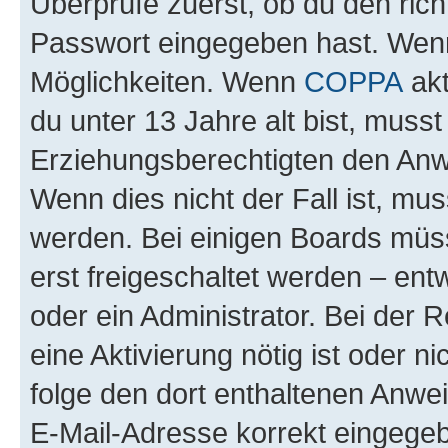
Überprüfe zuerst, ob du den ric
Passwort eingegeben hast. Wenn
Möglichkeiten. Wenn
COPPA
akt
du unter 13 Jahre alt bist, musst
Erziehungsberechtigten den Anwe
Wenn dies nicht der Fall ist, mus
werden. Bei einigen Boards müs
erst freigeschaltet werden – ent
oder ein Administrator. Bei der R
eine Aktivierung nötig ist oder n
folge den dort enthaltenen Anwe
E-Mail-Adresse korrekt eingegeb