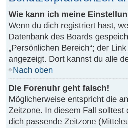
Wie kann ich meine Einstellu
Wenn du dich registriert hast, we
Datenbank des Boards gespeiche
„Persönlichen Bereich“; der Link
angezeigt. Dort kannst du alle d
Nach oben
Die Forenuhr geht falsch!
Möglicherweise entspricht die an
Zeitzone. In diesem Fall solltest
dich passende Zeitzone (Mitteleur