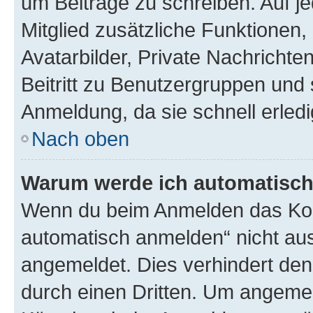
um Beiträge zu schreiben. Auf jed
Mitglied zusätzliche Funktionen,
Avatarbilder, Private Nachrichte
Beitritt zu Benutzergruppen und 
Anmeldung, da sie schnell erledigt
Nach oben
Warum werde ich automatisc
Wenn du beim Anmelden das Kon
automatisch anmelden“ nicht ausw
angemeldet. Dies verhindert de
durch einen Dritten. Um angemel