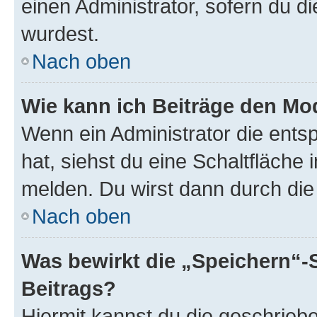
einen Administrator, sofern du di
wurdest.
Nach oben
Wie kann ich Beiträge den M
Wenn ein Administrator die ent
hat, siehst du eine Schaltfläche
melden. Du wirst dann durch die 
Nach oben
Was bewirkt die „Speichern“-
Beitrags?
Hiermit kannst du die geschrie