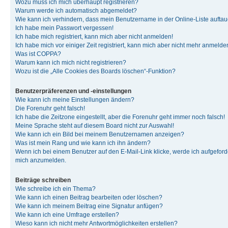
Wozu muss ich mich überhaupt registrieren?
Warum werde ich automatisch abgemeldet?
Wie kann ich verhindern, dass mein Benutzername in der Online-Liste auftau
Ich habe mein Passwort vergessen!
Ich habe mich registriert, kann mich aber nicht anmelden!
Ich habe mich vor einiger Zeit registriert, kann mich aber nicht mehr anmelde
Was ist COPPA?
Warum kann ich mich nicht registrieren?
Wozu ist die „Alle Cookies des Boards löschen“-Funktion?
Benutzerpräferenzen und -einstellungen
Wie kann ich meine Einstellungen ändern?
Die Forenuhr geht falsch!
Ich habe die Zeitzone eingestellt, aber die Forenuhr geht immer noch falsch!
Meine Sprache steht auf diesem Board nicht zur Auswahl!
Wie kann ich ein Bild bei meinem Benutzernamen anzeigen?
Was ist mein Rang und wie kann ich ihn ändern?
Wenn ich bei einem Benutzer auf den E-Mail-Link klicke, werde ich aufgeforde
mich anzumelden.
Beiträge schreiben
Wie schreibe ich ein Thema?
Wie kann ich einen Beitrag bearbeiten oder löschen?
Wie kann ich meinem Beitrag eine Signatur anfügen?
Wie kann ich eine Umfrage erstellen?
Wieso kann ich nicht mehr Antwortmöglichkeiten erstellen?