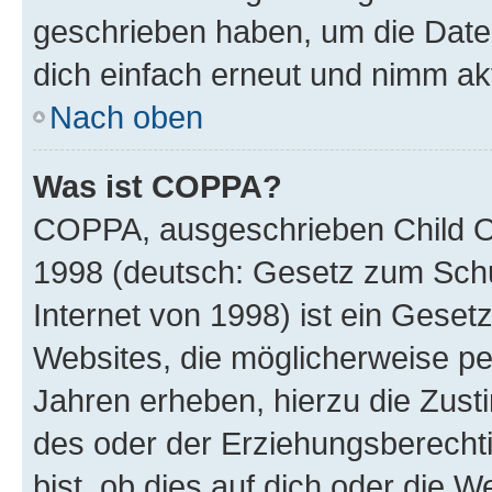
geschrieben haben, um die Date
dich einfach erneut und nimm akt
Nach oben
Was ist COPPA?
COPPA, ausgeschrieben Child Onl
1998 (deutsch: Gesetz zum Schu
Internet von 1998) ist ein Geset
Websites, die möglicherweise pe
Jahren erheben, hierzu die Zus
des oder der Erziehungsberechti
bist, ob dies auf dich oder die We