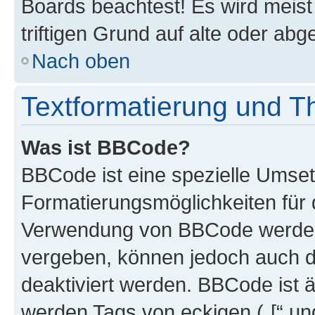
Boards beachtest! Es wird meis
triftigen Grund auf alte oder a
Nach oben
Textformatierung und 
Was ist BBCode?
BBCode ist eine spezielle Umset
Formatierungsmöglichkeiten für d
Verwendung von BBCode werden 
vergeben, können jedoch auch du
deaktiviert werden. BBCode ist 
werden Tags von eckigen („[“ und 