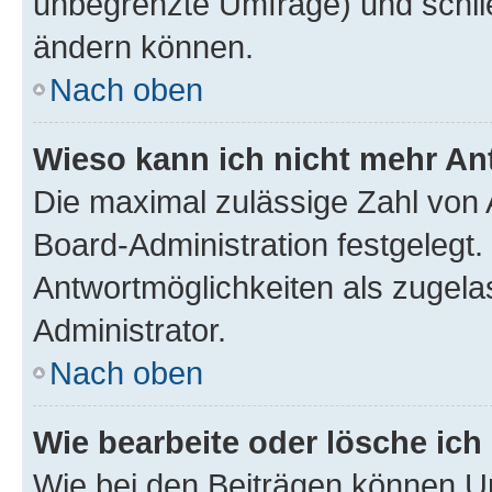
unbegrenzte Umfrage) und schlie
ändern können.
Nach oben
Wieso kann ich nicht mehr An
Die maximal zulässige Zahl von 
Board-Administration festgelegt
Antwortmöglichkeiten als zugela
Administrator.
Nach oben
Wie bearbeite oder lösche ich
Wie bei den Beiträgen können U