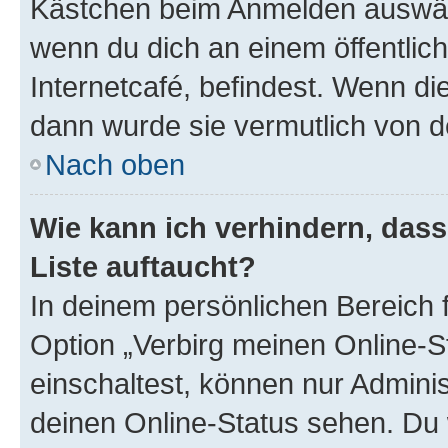
Kästchen beim Anmelden auswähl
wenn du dich an einem öffentlic
Internetcafé, befindest. Wenn di
dann wurde sie vermutlich von d
Nach oben
Wie kann ich verhindern, das
Liste auftaucht?
In deinem persönlichen Bereich f
Option „Verbirg meinen Online-S
einschaltest, können nur Admini
deinen Online-Status sehen. Du 