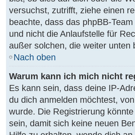
versuchst, zutrifft, ziehe einen r
beachte, dass das phpBB-Team 
und nicht die Anlaufstelle für Re
außer solchen, die weiter unten
Nach oben
Warum kann ich mich nicht reg
Es kann sein, dass deine IP-Ad
du dich anmelden möchtest, von 
wurde. Die Registrierung könnt
sein, damit sich keine neuen B
Hilfe zu erhalten, wende dich an