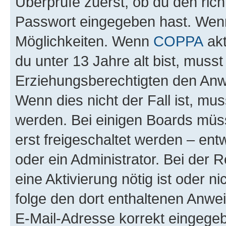
Überprüfe zuerst, ob du den ric
Passwort eingegeben hast. Wenn
Möglichkeiten. Wenn
COPPA
akt
du unter 13 Jahre alt bist, musst
Erziehungsberechtigten den Anwe
Wenn dies nicht der Fall ist, mus
werden. Bei einigen Boards müs
erst freigeschaltet werden – ent
oder ein Administrator. Bei der R
eine Aktivierung nötig ist oder n
folge den dort enthaltenen Anwe
E-Mail-Adresse korrekt eingegeb