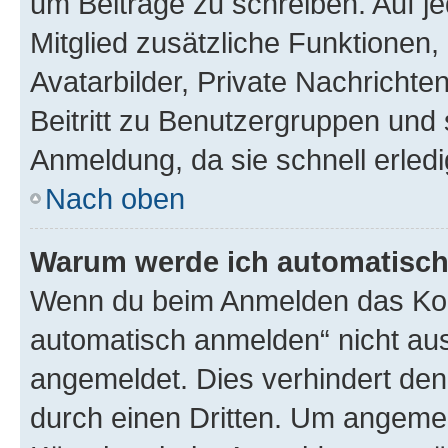
um Beiträge zu schreiben. Auf jed
Mitglied zusätzliche Funktionen,
Avatarbilder, Private Nachrichte
Beitritt zu Benutzergruppen und 
Anmeldung, da sie schnell erledigt
Nach oben
Warum werde ich automatisc
Wenn du beim Anmelden das Kon
automatisch anmelden“ nicht ausw
angemeldet. Dies verhindert de
durch einen Dritten. Um angemel