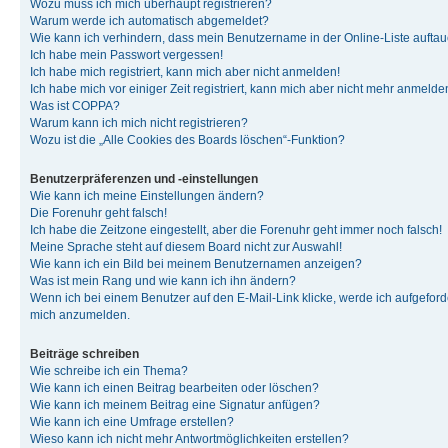
Wozu muss ich mich überhaupt registrieren?
Warum werde ich automatisch abgemeldet?
Wie kann ich verhindern, dass mein Benutzername in der Online-Liste auftau
Ich habe mein Passwort vergessen!
Ich habe mich registriert, kann mich aber nicht anmelden!
Ich habe mich vor einiger Zeit registriert, kann mich aber nicht mehr anmelde
Was ist COPPA?
Warum kann ich mich nicht registrieren?
Wozu ist die „Alle Cookies des Boards löschen“-Funktion?
Benutzerpräferenzen und -einstellungen
Wie kann ich meine Einstellungen ändern?
Die Forenuhr geht falsch!
Ich habe die Zeitzone eingestellt, aber die Forenuhr geht immer noch falsch!
Meine Sprache steht auf diesem Board nicht zur Auswahl!
Wie kann ich ein Bild bei meinem Benutzernamen anzeigen?
Was ist mein Rang und wie kann ich ihn ändern?
Wenn ich bei einem Benutzer auf den E-Mail-Link klicke, werde ich aufgeforde
mich anzumelden.
Beiträge schreiben
Wie schreibe ich ein Thema?
Wie kann ich einen Beitrag bearbeiten oder löschen?
Wie kann ich meinem Beitrag eine Signatur anfügen?
Wie kann ich eine Umfrage erstellen?
Wieso kann ich nicht mehr Antwortmöglichkeiten erstellen?