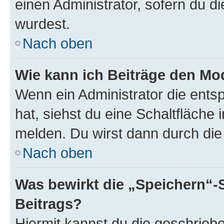
einen Administrator, sofern du di
wurdest.
Nach oben
Wie kann ich Beiträge den M
Wenn ein Administrator die ent
hat, siehst du eine Schaltfläche
melden. Du wirst dann durch die 
Nach oben
Was bewirkt die „Speichern“-
Beitrags?
Hiermit kannst du die geschrie