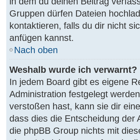
in dem du deinen Beitrag verfas
Gruppen dürfen Dateien hochlad
kontaktieren, falls du dir nicht 
anfügen kannst.
Nach oben
Weshalb wurde ich verwarnt?
In jedem Board gibt es eigene R
Administration festgelegt werde
verstoßen hast, kann sie dir ein
dass dies die Entscheidung der A
die phpBB Group nichts mit dies