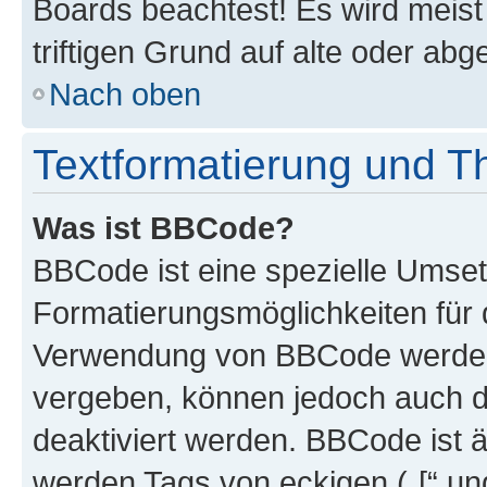
Boards beachtest! Es wird meis
triftigen Grund auf alte oder a
Nach oben
Textformatierung und 
Was ist BBCode?
BBCode ist eine spezielle Umset
Formatierungsmöglichkeiten für d
Verwendung von BBCode werden 
vergeben, können jedoch auch du
deaktiviert werden. BBCode ist 
werden Tags von eckigen („[“ und 