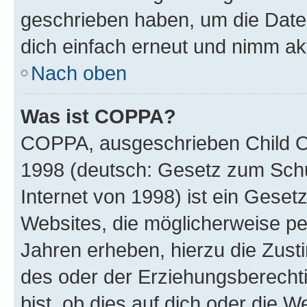
geschrieben haben, um die Date
dich einfach erneut und nimm akt
Nach oben
Was ist COPPA?
COPPA, ausgeschrieben Child Onl
1998 (deutsch: Gesetz zum Schu
Internet von 1998) ist ein Geset
Websites, die möglicherweise pe
Jahren erheben, hierzu die Zus
des oder der Erziehungsberechti
bist, ob dies auf dich oder die We