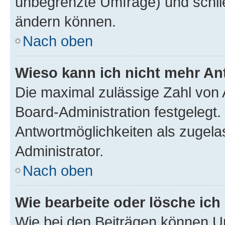
unbegrenzte Umfrage) und schlie
ändern können.
Nach oben
Wieso kann ich nicht mehr An
Die maximal zulässige Zahl von 
Board-Administration festgelegt
Antwortmöglichkeiten als zugela
Administrator.
Nach oben
Wie bearbeite oder lösche ich
Wie bei den Beiträgen können U