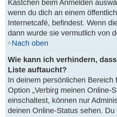
Kästchen beim Anmelden auswähl
wenn du dich an einem öffentlic
Internetcafé, befindest. Wenn di
dann wurde sie vermutlich von d
Nach oben
Wie kann ich verhindern, das
Liste auftaucht?
In deinem persönlichen Bereich f
Option „Verbirg meinen Online-S
einschaltest, können nur Admini
deinen Online-Status sehen. Du 