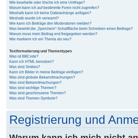
Wie bearbeite oder lösche ich eine Umfrage?
Warum kann ich auf bestimmte Foren nicht zugreifen?
Weshalb kann ich keine Dateianhänge anfügen?
Weshalb wurde ich verwarnt?
Wie kann ich Beiträge den Moderatoren melden?
Was bewirkt die „Speichern“-Schaltfläche beim Schreiben eines Beitrags?
Warum muss mein Beitrag erst freigegeben werden?
Wie markiere ich ein Thema als neu?
Textformatierung und Thementypen
Was ist BBCode?
Kann ich HTML benutzen?
Was sind Smilies?
Kann ich Bilder in meine Beiträge einfügen?
Was sind globale Bekanntmachungen?
Was sind Bekanntmachungen?
Was sind wichtige Themen?
Was sind geschlossene Themen?
Was sind Themen-Symbole?
Registrierung und Anm
Warum kann ich mich nicht a