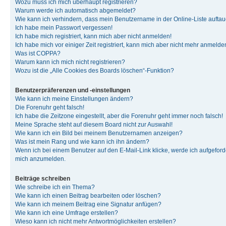
Wozu muss ich mich überhaupt registrieren?
Warum werde ich automatisch abgemeldet?
Wie kann ich verhindern, dass mein Benutzername in der Online-Liste auftau
Ich habe mein Passwort vergessen!
Ich habe mich registriert, kann mich aber nicht anmelden!
Ich habe mich vor einiger Zeit registriert, kann mich aber nicht mehr anmelde
Was ist COPPA?
Warum kann ich mich nicht registrieren?
Wozu ist die „Alle Cookies des Boards löschen“-Funktion?
Benutzerpräferenzen und -einstellungen
Wie kann ich meine Einstellungen ändern?
Die Forenuhr geht falsch!
Ich habe die Zeitzone eingestellt, aber die Forenuhr geht immer noch falsch!
Meine Sprache steht auf diesem Board nicht zur Auswahl!
Wie kann ich ein Bild bei meinem Benutzernamen anzeigen?
Was ist mein Rang und wie kann ich ihn ändern?
Wenn ich bei einem Benutzer auf den E-Mail-Link klicke, werde ich aufgeforde
mich anzumelden.
Beiträge schreiben
Wie schreibe ich ein Thema?
Wie kann ich einen Beitrag bearbeiten oder löschen?
Wie kann ich meinem Beitrag eine Signatur anfügen?
Wie kann ich eine Umfrage erstellen?
Wieso kann ich nicht mehr Antwortmöglichkeiten erstellen?