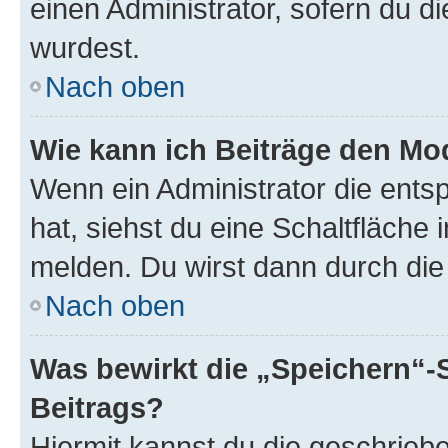
einen Administrator, sofern du di
wurdest.
Nach oben
Wie kann ich Beiträge den M
Wenn ein Administrator die ent
hat, siehst du eine Schaltfläche
melden. Du wirst dann durch die 
Nach oben
Was bewirkt die „Speichern“-
Beitrags?
Hiermit kannst du die geschrie