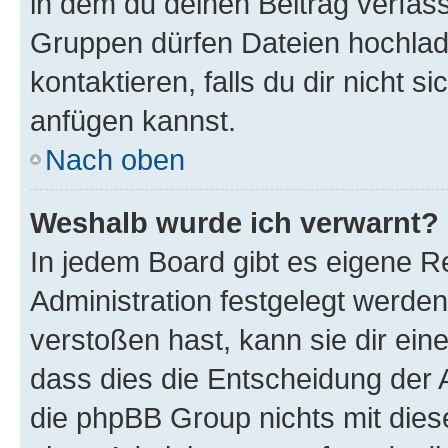
in dem du deinen Beitrag verfas
Gruppen dürfen Dateien hochlad
kontaktieren, falls du dir nicht 
anfügen kannst.
Nach oben
Weshalb wurde ich verwarnt?
In jedem Board gibt es eigene R
Administration festgelegt werde
verstoßen hast, kann sie dir ein
dass dies die Entscheidung der A
die phpBB Group nichts mit dies