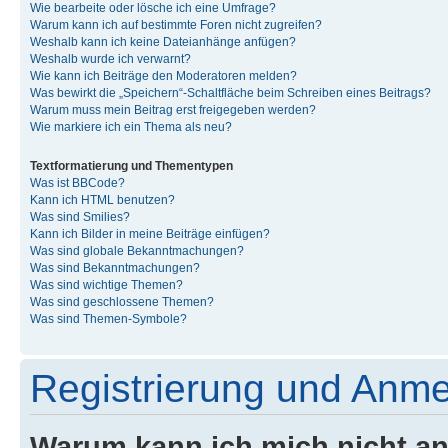
Wie bearbeite oder lösche ich eine Umfrage?
Warum kann ich auf bestimmte Foren nicht zugreifen?
Weshalb kann ich keine Dateianhänge anfügen?
Weshalb wurde ich verwarnt?
Wie kann ich Beiträge den Moderatoren melden?
Was bewirkt die „Speichern“-Schaltfläche beim Schreiben eines Beitrags?
Warum muss mein Beitrag erst freigegeben werden?
Wie markiere ich ein Thema als neu?
Textformatierung und Thementypen
Was ist BBCode?
Kann ich HTML benutzen?
Was sind Smilies?
Kann ich Bilder in meine Beiträge einfügen?
Was sind globale Bekanntmachungen?
Was sind Bekanntmachungen?
Was sind wichtige Themen?
Was sind geschlossene Themen?
Was sind Themen-Symbole?
Registrierung und Anm
Warum kann ich mich nicht a