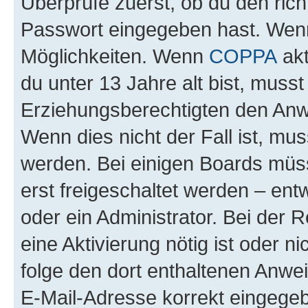
Überprüfe zuerst, ob du den ric
Passwort eingegeben hast. Wenn
Möglichkeiten. Wenn
COPPA
akt
du unter 13 Jahre alt bist, musst
Erziehungsberechtigten den Anwe
Wenn dies nicht der Fall ist, mus
werden. Bei einigen Boards müs
erst freigeschaltet werden – ent
oder ein Administrator. Bei der R
eine Aktivierung nötig ist oder n
folge den dort enthaltenen Anwe
E-Mail-Adresse korrekt eingegeb