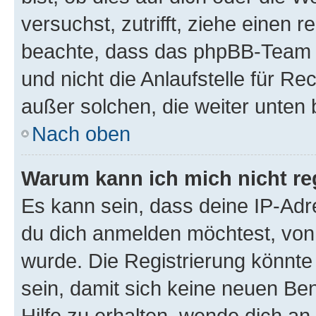
versuchst, zutrifft, ziehe einen r
beachte, dass das phpBB-Team 
und nicht die Anlaufstelle für Re
außer solchen, die weiter unten
Nach oben
Warum kann ich mich nicht reg
Es kann sein, dass deine IP-Ad
du dich anmelden möchtest, von 
wurde. Die Registrierung könnt
sein, damit sich keine neuen B
Hilfe zu erhalten, wende dich an