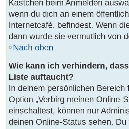
Kästchen beim Anmelden auswähl
wenn du dich an einem öffentlic
Internetcafé, befindest. Wenn di
dann wurde sie vermutlich von d
Nach oben
Wie kann ich verhindern, das
Liste auftaucht?
In deinem persönlichen Bereich f
Option „Verbirg meinen Online-S
einschaltest, können nur Admini
deinen Online-Status sehen. Du 