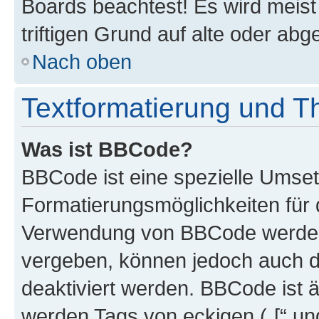
Boards beachtest! Es wird meis
triftigen Grund auf alte oder a
Nach oben
Textformatierung und 
Was ist BBCode?
BBCode ist eine spezielle Umset
Formatierungsmöglichkeiten für d
Verwendung von BBCode werden 
vergeben, können jedoch auch du
deaktiviert werden. BBCode ist 
werden Tags von eckigen („[“ und 