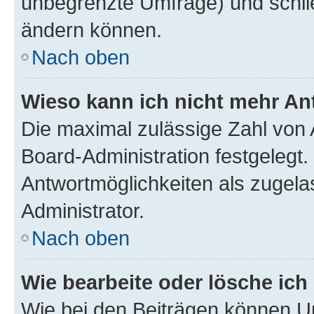
unbegrenzte Umfrage) und schlie
ändern können.
Nach oben
Wieso kann ich nicht mehr An
Die maximal zulässige Zahl von 
Board-Administration festgelegt
Antwortmöglichkeiten als zugela
Administrator.
Nach oben
Wie bearbeite oder lösche ich
Wie bei den Beiträgen können U