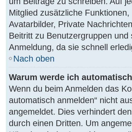
um Beiträge zu schreiben. Auf jed
Mitglied zusätzliche Funktionen,
Avatarbilder, Private Nachrichte
Beitritt zu Benutzergruppen und 
Anmeldung, da sie schnell erledigt
Nach oben
Warum werde ich automatisc
Wenn du beim Anmelden das Kon
automatisch anmelden“ nicht ausw
angemeldet. Dies verhindert de
durch einen Dritten. Um angemel