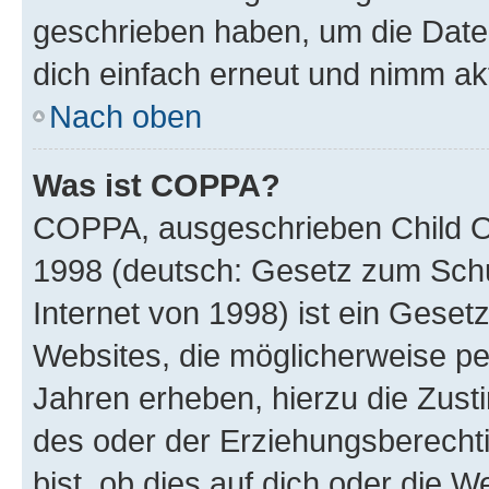
geschrieben haben, um die Date
dich einfach erneut und nimm akt
Nach oben
Was ist COPPA?
COPPA, ausgeschrieben Child Onl
1998 (deutsch: Gesetz zum Schu
Internet von 1998) ist ein Geset
Websites, die möglicherweise pe
Jahren erheben, hierzu die Zus
des oder der Erziehungsberechti
bist, ob dies auf dich oder die We