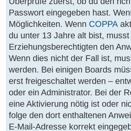
Überprüfe zuerst, ob du den ric
Passwort eingegeben hast. Wenn
Möglichkeiten. Wenn
COPPA
akt
du unter 13 Jahre alt bist, musst
Erziehungsberechtigten den Anwe
Wenn dies nicht der Fall ist, mus
werden. Bei einigen Boards müs
erst freigeschaltet werden – ent
oder ein Administrator. Bei der R
eine Aktivierung nötig ist oder n
folge den dort enthaltenen Anwe
E-Mail-Adresse korrekt eingegeb