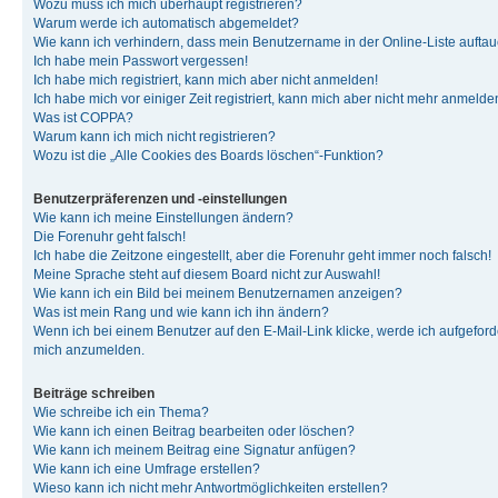
Wozu muss ich mich überhaupt registrieren?
Warum werde ich automatisch abgemeldet?
Wie kann ich verhindern, dass mein Benutzername in der Online-Liste auftau
Ich habe mein Passwort vergessen!
Ich habe mich registriert, kann mich aber nicht anmelden!
Ich habe mich vor einiger Zeit registriert, kann mich aber nicht mehr anmelde
Was ist COPPA?
Warum kann ich mich nicht registrieren?
Wozu ist die „Alle Cookies des Boards löschen“-Funktion?
Benutzerpräferenzen und -einstellungen
Wie kann ich meine Einstellungen ändern?
Die Forenuhr geht falsch!
Ich habe die Zeitzone eingestellt, aber die Forenuhr geht immer noch falsch!
Meine Sprache steht auf diesem Board nicht zur Auswahl!
Wie kann ich ein Bild bei meinem Benutzernamen anzeigen?
Was ist mein Rang und wie kann ich ihn ändern?
Wenn ich bei einem Benutzer auf den E-Mail-Link klicke, werde ich aufgeforde
mich anzumelden.
Beiträge schreiben
Wie schreibe ich ein Thema?
Wie kann ich einen Beitrag bearbeiten oder löschen?
Wie kann ich meinem Beitrag eine Signatur anfügen?
Wie kann ich eine Umfrage erstellen?
Wieso kann ich nicht mehr Antwortmöglichkeiten erstellen?