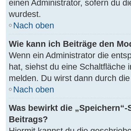
einen Administrator, sofern du di
wurdest.
Nach oben
Wie kann ich Beiträge den M
Wenn ein Administrator die ent
hat, siehst du eine Schaltfläche
melden. Du wirst dann durch die 
Nach oben
Was bewirkt die „Speichern“-
Beitrags?
Hiermit kannst du die geschrie