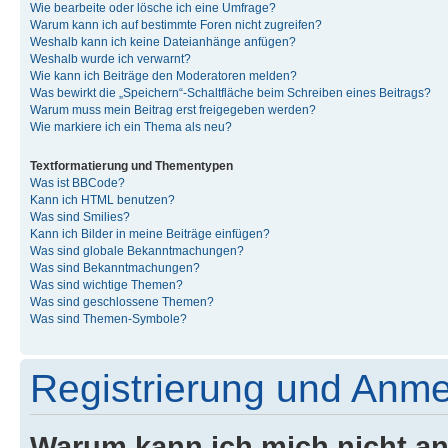
Wie bearbeite oder lösche ich eine Umfrage?
Warum kann ich auf bestimmte Foren nicht zugreifen?
Weshalb kann ich keine Dateianhänge anfügen?
Weshalb wurde ich verwarnt?
Wie kann ich Beiträge den Moderatoren melden?
Was bewirkt die „Speichern“-Schaltfläche beim Schreiben eines Beitrags?
Warum muss mein Beitrag erst freigegeben werden?
Wie markiere ich ein Thema als neu?
Textformatierung und Thementypen
Was ist BBCode?
Kann ich HTML benutzen?
Was sind Smilies?
Kann ich Bilder in meine Beiträge einfügen?
Was sind globale Bekanntmachungen?
Was sind Bekanntmachungen?
Was sind wichtige Themen?
Was sind geschlossene Themen?
Was sind Themen-Symbole?
Registrierung und Anm
Warum kann ich mich nicht a