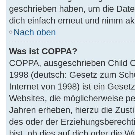
geschrieben haben, um die Date
dich einfach erneut und nimm akt
Nach oben
Was ist COPPA?
COPPA, ausgeschrieben Child Onl
1998 (deutsch: Gesetz zum Schu
Internet von 1998) ist ein Geset
Websites, die möglicherweise pe
Jahren erheben, hierzu die Zus
des oder der Erziehungsberechti
bist, ob dies auf dich oder die We