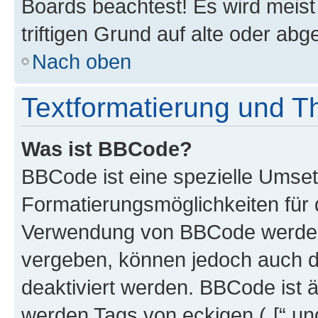
Boards beachtest! Es wird meis
triftigen Grund auf alte oder a
Nach oben
Textformatierung und 
Was ist BBCode?
BBCode ist eine spezielle Umset
Formatierungsmöglichkeiten für d
Verwendung von BBCode werden 
vergeben, können jedoch auch du
deaktiviert werden. BBCode ist 
werden Tags von eckigen („[“ und 