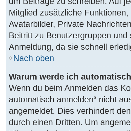
um Beiträge zu schreiben. Auf jed
Mitglied zusätzliche Funktionen,
Avatarbilder, Private Nachrichte
Beitritt zu Benutzergruppen und 
Anmeldung, da sie schnell erledigt
Nach oben
Warum werde ich automatisc
Wenn du beim Anmelden das Kon
automatisch anmelden“ nicht ausw
angemeldet. Dies verhindert de
durch einen Dritten. Um angemel