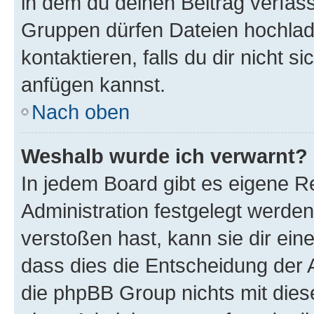
in dem du deinen Beitrag verfas
Gruppen dürfen Dateien hochlad
kontaktieren, falls du dir nicht 
anfügen kannst.
Nach oben
Weshalb wurde ich verwarnt?
In jedem Board gibt es eigene R
Administration festgelegt werde
verstoßen hast, kann sie dir ein
dass dies die Entscheidung der A
die phpBB Group nichts mit dies