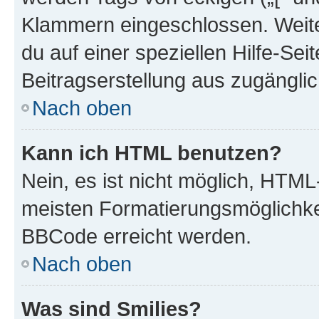
Klammern eingeschlossen. Weite
du auf einer speziellen Hilfe-Seit
Beitragserstellung aus zugänglich
Nach oben
Kann ich HTML benutzen?
Nein, es ist nicht möglich, HTM
meisten Formatierungsmöglichke
BBCode erreicht werden.
Nach oben
Was sind Smilies?