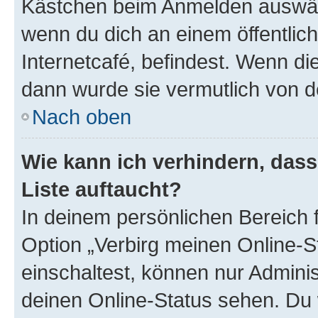
Kästchen beim Anmelden auswähl
wenn du dich an einem öffentlic
Internetcafé, befindest. Wenn di
dann wurde sie vermutlich von d
Nach oben
Wie kann ich verhindern, das
Liste auftaucht?
In deinem persönlichen Bereich f
Option „Verbirg meinen Online-S
einschaltest, können nur Admini
deinen Online-Status sehen. Du 