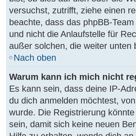
versuchst, zutrifft, ziehe einen r
beachte, dass das phpBB-Team 
und nicht die Anlaufstelle für Re
außer solchen, die weiter unten
Nach oben
Warum kann ich mich nicht reg
Es kann sein, dass deine IP-Ad
du dich anmelden möchtest, von 
wurde. Die Registrierung könnt
sein, damit sich keine neuen B
Hilfe zu erhalten, wende dich an