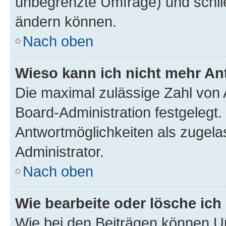
unbegrenzte Umfrage) und schlie
ändern können.
Nach oben
Wieso kann ich nicht mehr An
Die maximal zulässige Zahl von 
Board-Administration festgelegt
Antwortmöglichkeiten als zugela
Administrator.
Nach oben
Wie bearbeite oder lösche ich
Wie bei den Beiträgen können U