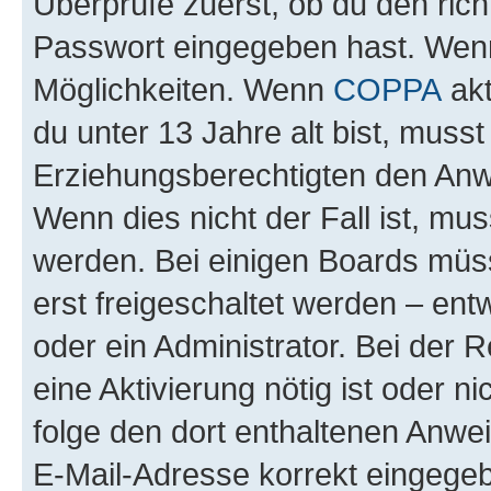
Überprüfe zuerst, ob du den ric
Passwort eingegeben hast. Wenn
Möglichkeiten. Wenn
COPPA
akt
du unter 13 Jahre alt bist, musst
Erziehungsberechtigten den Anwe
Wenn dies nicht der Fall ist, mus
werden. Bei einigen Boards müs
erst freigeschaltet werden – ent
oder ein Administrator. Bei der R
eine Aktivierung nötig ist oder n
folge den dort enthaltenen Anwe
E-Mail-Adresse korrekt eingegeb