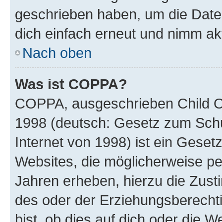
geschrieben haben, um die Date
dich einfach erneut und nimm akt
Nach oben
Was ist COPPA?
COPPA, ausgeschrieben Child Onl
1998 (deutsch: Gesetz zum Schu
Internet von 1998) ist ein Geset
Websites, die möglicherweise pe
Jahren erheben, hierzu die Zus
des oder der Erziehungsberechti
bist, ob dies auf dich oder die We