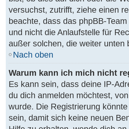
versuchst, zutrifft, ziehe einen r
beachte, dass das phpBB-Team 
und nicht die Anlaufstelle für Re
außer solchen, die weiter unten
Nach oben
Warum kann ich mich nicht reg
Es kann sein, dass deine IP-Ad
du dich anmelden möchtest, von 
wurde. Die Registrierung könnt
sein, damit sich keine neuen B
Hilfe zu erhalten, wende dich an