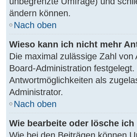
unbegrenzte Umfrage) und schlie
ändern können.
Nach oben
Wieso kann ich nicht mehr An
Die maximal zulässige Zahl von 
Board-Administration festgelegt
Antwortmöglichkeiten als zugela
Administrator.
Nach oben
Wie bearbeite oder lösche ich
Wie bei den Beiträgen können U