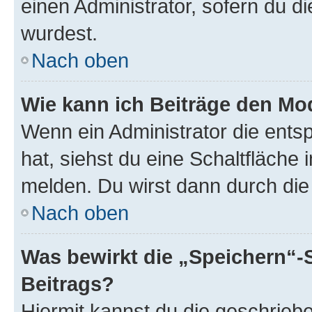
einen Administrator, sofern du di
wurdest.
Nach oben
Wie kann ich Beiträge den M
Wenn ein Administrator die ent
hat, siehst du eine Schaltfläche
melden. Du wirst dann durch die 
Nach oben
Was bewirkt die „Speichern“-
Beitrags?
Hiermit kannst du die geschrie