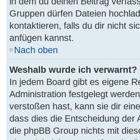
in dem du deinen Beitrag verfas
Gruppen dürfen Dateien hochlad
kontaktieren, falls du dir nicht 
anfügen kannst.
Nach oben
Weshalb wurde ich verwarnt?
In jedem Board gibt es eigene R
Administration festgelegt werde
verstoßen hast, kann sie dir ein
dass dies die Entscheidung der A
die phpBB Group nichts mit dies