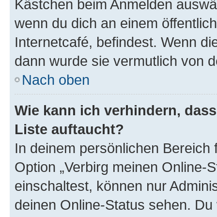
Kästchen beim Anmelden auswähl
wenn du dich an einem öffentlic
Internetcafé, befindest. Wenn di
dann wurde sie vermutlich von d
Nach oben
Wie kann ich verhindern, das
Liste auftaucht?
In deinem persönlichen Bereich f
Option „Verbirg meinen Online-S
einschaltest, können nur Admini
deinen Online-Status sehen. Du 