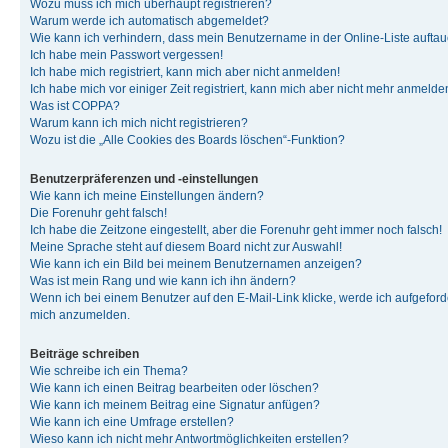
Wozu muss ich mich überhaupt registrieren?
Warum werde ich automatisch abgemeldet?
Wie kann ich verhindern, dass mein Benutzername in der Online-Liste auftau
Ich habe mein Passwort vergessen!
Ich habe mich registriert, kann mich aber nicht anmelden!
Ich habe mich vor einiger Zeit registriert, kann mich aber nicht mehr anmelde
Was ist COPPA?
Warum kann ich mich nicht registrieren?
Wozu ist die „Alle Cookies des Boards löschen“-Funktion?
Benutzerpräferenzen und -einstellungen
Wie kann ich meine Einstellungen ändern?
Die Forenuhr geht falsch!
Ich habe die Zeitzone eingestellt, aber die Forenuhr geht immer noch falsch!
Meine Sprache steht auf diesem Board nicht zur Auswahl!
Wie kann ich ein Bild bei meinem Benutzernamen anzeigen?
Was ist mein Rang und wie kann ich ihn ändern?
Wenn ich bei einem Benutzer auf den E-Mail-Link klicke, werde ich aufgeforde
mich anzumelden.
Beiträge schreiben
Wie schreibe ich ein Thema?
Wie kann ich einen Beitrag bearbeiten oder löschen?
Wie kann ich meinem Beitrag eine Signatur anfügen?
Wie kann ich eine Umfrage erstellen?
Wieso kann ich nicht mehr Antwortmöglichkeiten erstellen?