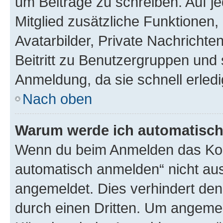
um Beiträge zu schreiben. Auf jed
Mitglied zusätzliche Funktionen,
Avatarbilder, Private Nachrichte
Beitritt zu Benutzergruppen und 
Anmeldung, da sie schnell erledigt
Nach oben
Warum werde ich automatisc
Wenn du beim Anmelden das Kon
automatisch anmelden“ nicht ausw
angemeldet. Dies verhindert de
durch einen Dritten. Um angemel