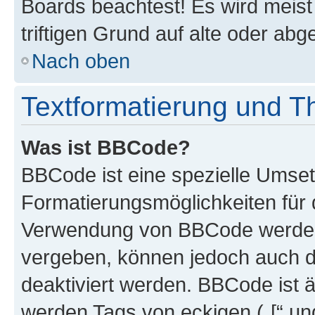
Boards beachtest! Es wird meis
triftigen Grund auf alte oder a
Nach oben
Textformatierung und 
Was ist BBCode?
BBCode ist eine spezielle Umset
Formatierungsmöglichkeiten für d
Verwendung von BBCode werden 
vergeben, können jedoch auch du
deaktiviert werden. BBCode ist 
werden Tags von eckigen („[“ und 