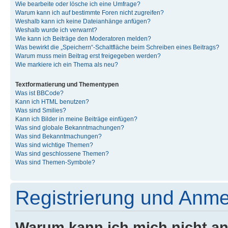
Wie bearbeite oder lösche ich eine Umfrage?
Warum kann ich auf bestimmte Foren nicht zugreifen?
Weshalb kann ich keine Dateianhänge anfügen?
Weshalb wurde ich verwarnt?
Wie kann ich Beiträge den Moderatoren melden?
Was bewirkt die „Speichern“-Schaltfläche beim Schreiben eines Beitrags?
Warum muss mein Beitrag erst freigegeben werden?
Wie markiere ich ein Thema als neu?
Textformatierung und Thementypen
Was ist BBCode?
Kann ich HTML benutzen?
Was sind Smilies?
Kann ich Bilder in meine Beiträge einfügen?
Was sind globale Bekanntmachungen?
Was sind Bekanntmachungen?
Was sind wichtige Themen?
Was sind geschlossene Themen?
Was sind Themen-Symbole?
Registrierung und Anm
Warum kann ich mich nicht a