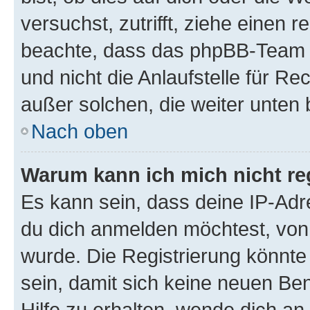
versuchst, zutrifft, ziehe einen r
beachte, dass das phpBB-Team 
und nicht die Anlaufstelle für Re
außer solchen, die weiter unten
Nach oben
Warum kann ich mich nicht reg
Es kann sein, dass deine IP-Ad
du dich anmelden möchtest, von 
wurde. Die Registrierung könnt
sein, damit sich keine neuen B
Hilfe zu erhalten, wende dich an