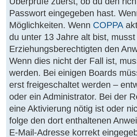
Überprüfe zuerst, ob du den ric
Passwort eingegeben hast. Wenn
Möglichkeiten. Wenn
COPPA
akt
du unter 13 Jahre alt bist, musst
Erziehungsberechtigten den Anwe
Wenn dies nicht der Fall ist, mus
werden. Bei einigen Boards müs
erst freigeschaltet werden – ent
oder ein Administrator. Bei der R
eine Aktivierung nötig ist oder n
folge den dort enthaltenen Anwe
E-Mail-Adresse korrekt eingegeb