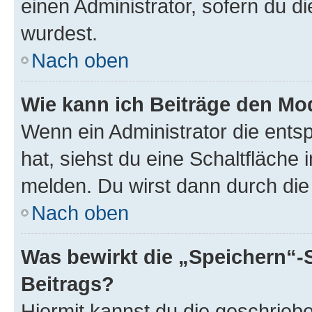
einen Administrator, sofern du di
wurdest.
Nach oben
Wie kann ich Beiträge den M
Wenn ein Administrator die ent
hat, siehst du eine Schaltfläche
melden. Du wirst dann durch die 
Nach oben
Was bewirkt die „Speichern“-
Beitrags?
Hiermit kannst du die geschrie