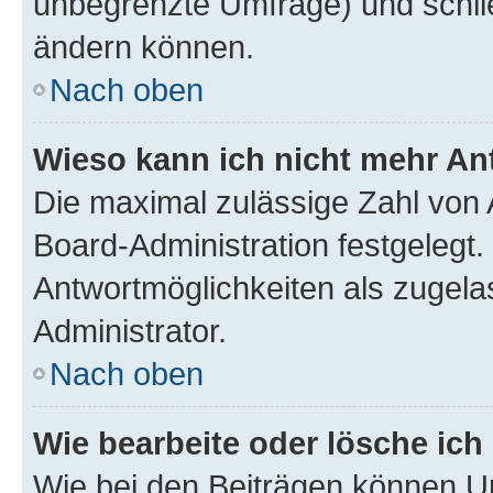
unbegrenzte Umfrage) und schlie
ändern können.
Nach oben
Wieso kann ich nicht mehr An
Die maximal zulässige Zahl von 
Board-Administration festgelegt
Antwortmöglichkeiten als zugela
Administrator.
Nach oben
Wie bearbeite oder lösche ich
Wie bei den Beiträgen können U