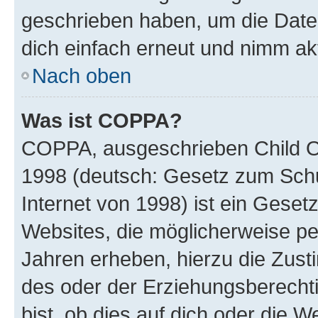
geschrieben haben, um die Date
dich einfach erneut und nimm akt
Nach oben
Was ist COPPA?
COPPA, ausgeschrieben Child Onl
1998 (deutsch: Gesetz zum Schu
Internet von 1998) ist ein Geset
Websites, die möglicherweise pe
Jahren erheben, hierzu die Zus
des oder der Erziehungsberechti
bist, ob dies auf dich oder die We