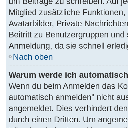
um Beiträge zu schreiben. Auf jed
Mitglied zusätzliche Funktionen,
Avatarbilder, Private Nachrichte
Beitritt zu Benutzergruppen und 
Anmeldung, da sie schnell erledigt
Nach oben
Warum werde ich automatisc
Wenn du beim Anmelden das Kon
automatisch anmelden“ nicht ausw
angemeldet. Dies verhindert de
durch einen Dritten. Um angemel