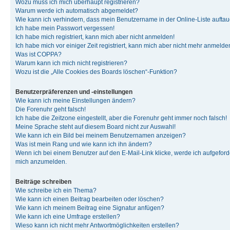
Wozu muss ich mich überhaupt registrieren?
Warum werde ich automatisch abgemeldet?
Wie kann ich verhindern, dass mein Benutzername in der Online-Liste auftau
Ich habe mein Passwort vergessen!
Ich habe mich registriert, kann mich aber nicht anmelden!
Ich habe mich vor einiger Zeit registriert, kann mich aber nicht mehr anmelde
Was ist COPPA?
Warum kann ich mich nicht registrieren?
Wozu ist die „Alle Cookies des Boards löschen“-Funktion?
Benutzerpräferenzen und -einstellungen
Wie kann ich meine Einstellungen ändern?
Die Forenuhr geht falsch!
Ich habe die Zeitzone eingestellt, aber die Forenuhr geht immer noch falsch!
Meine Sprache steht auf diesem Board nicht zur Auswahl!
Wie kann ich ein Bild bei meinem Benutzernamen anzeigen?
Was ist mein Rang und wie kann ich ihn ändern?
Wenn ich bei einem Benutzer auf den E-Mail-Link klicke, werde ich aufgeforde
mich anzumelden.
Beiträge schreiben
Wie schreibe ich ein Thema?
Wie kann ich einen Beitrag bearbeiten oder löschen?
Wie kann ich meinem Beitrag eine Signatur anfügen?
Wie kann ich eine Umfrage erstellen?
Wieso kann ich nicht mehr Antwortmöglichkeiten erstellen?