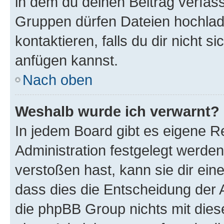
in dem du deinen Beitrag verfas
Gruppen dürfen Dateien hochlad
kontaktieren, falls du dir nicht 
anfügen kannst.
Nach oben
Weshalb wurde ich verwarnt?
In jedem Board gibt es eigene R
Administration festgelegt werde
verstoßen hast, kann sie dir ein
dass dies die Entscheidung der A
die phpBB Group nichts mit dies