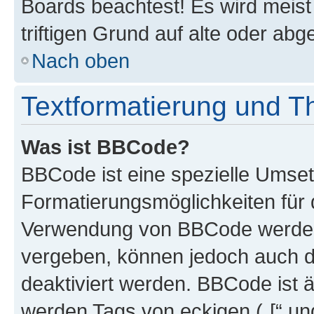
Boards beachtest! Es wird meis
triftigen Grund auf alte oder a
Nach oben
Textformatierung und 
Was ist BBCode?
BBCode ist eine spezielle Umset
Formatierungsmöglichkeiten für d
Verwendung von BBCode werden 
vergeben, können jedoch auch du
deaktiviert werden. BBCode ist 
werden Tags von eckigen („[“ und 