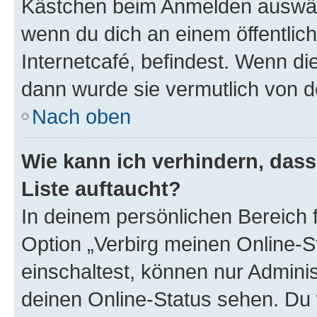
Kästchen beim Anmelden auswähl
wenn du dich an einem öffentlic
Internetcafé, befindest. Wenn di
dann wurde sie vermutlich von d
Nach oben
Wie kann ich verhindern, das
Liste auftaucht?
In deinem persönlichen Bereich f
Option „Verbirg meinen Online-S
einschaltest, können nur Admini
deinen Online-Status sehen. Du 