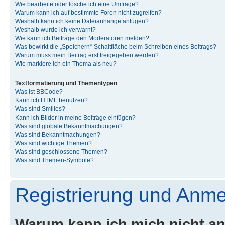
Wie bearbeite oder lösche ich eine Umfrage?
Warum kann ich auf bestimmte Foren nicht zugreifen?
Weshalb kann ich keine Dateianhänge anfügen?
Weshalb wurde ich verwarnt?
Wie kann ich Beiträge den Moderatoren melden?
Was bewirkt die „Speichern“-Schaltfläche beim Schreiben eines Beitrags?
Warum muss mein Beitrag erst freigegeben werden?
Wie markiere ich ein Thema als neu?
Textformatierung und Thementypen
Was ist BBCode?
Kann ich HTML benutzen?
Was sind Smilies?
Kann ich Bilder in meine Beiträge einfügen?
Was sind globale Bekanntmachungen?
Was sind Bekanntmachungen?
Was sind wichtige Themen?
Was sind geschlossene Themen?
Was sind Themen-Symbole?
Registrierung und Anm
Warum kann ich mich nicht a