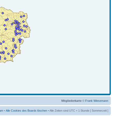
Mitgliederkarte
©
Frank Wiesemann
am
•
Alle Cookies des Boards löschen
• Alle Zeiten sind UTC + 1 Stunde [ Sommerzeit ]