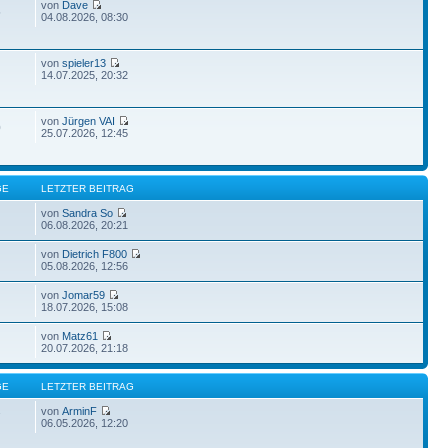
von
Dave
5
04.08.2026, 08:30
von
spieler13
14.07.2025, 20:32
von
Jürgen VAI
0
25.07.2026, 12:45
GE
LETZTER BEITRAG
von
Sandra So
06.08.2026, 20:21
von
Dietrich F800
05.08.2026, 12:56
von
Jomar59
18.07.2026, 15:08
von
Matz61
20.07.2026, 21:18
GE
LETZTER BEITRAG
von
ArminF
7
06.05.2026, 12:20