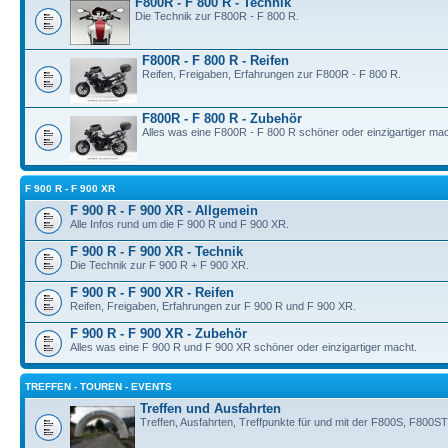
F800R - F 800 R - Technik
Die Technik zur F800R - F 800 R.
F800R - F 800 R - Reifen
Reifen, Freigaben, Erfahrungen zur F800R - F 800 R.
F800R - F 800 R - Zubehör
Alles was eine F800R - F 800 R schöner oder einzigartiger mac
F 900 R - F 900 XR
F 900 R - F 900 XR - Allgemein
Alle Infos rund um die F 900 R und F 900 XR.
F 900 R - F 900 XR - Technik
Die Technik zur F 900 R + F 900 XR.
F 900 R - F 900 XR - Reifen
Reifen, Freigaben, Erfahrungen zur F 900 R und F 900 XR.
F 900 R - F 900 XR - Zubehör
Alles was eine F 900 R und F 900 XR schöner oder einzigartiger macht.
TREFFEN - TOUREN - EVENTS
Treffen und Ausfahrten
Treffen, Ausfahrten, Treffpunkte für und mit der F800S, F80