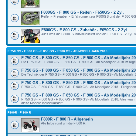
F800GS - F 800 GS - Reifen - F650GS - 2 Zyl.
Reifen - Freigaben - Erfahrungen zur F800GS und der F 650 GS 
F800GS - F 800 GS - Zubehör - F650GS - 2 Zyl.
Alles was die F800GS individualisiert und die F 650 GS - 2 Zyl. 
F 750 GS - F 800 GS - F 850 GS - F 900 GS - AB MODELLJAHR 2018
F 750 GS - F 800 GS - F 850 GS - F 900 GS - Ab Modelljahr 20
Die F 750 GS - F 800 GS - F 850 GS - F 900 GS - ab Modelljahr 2018 im allg
F 750 GS - F 800 GS - F 850 GS - F 900 GS - Ab Modelljahr 20
Die Technik der F 750 GS - F 800 GS - F 850 GS - F 900 GS - Ab Modelljahr
F 750 GS - F 800 GS - F 850 GS - F 900 GS - Ab Modelljahr 20
F 750 GS - F 800 GS - F 850 GS - F 900 GS - Ab Modelljahr 2018 - Freigaben,
F 750 GS - F 800 GS - F 850 GS - F 900 GS - Ab Modelljahr 2
F 750 GS - F 800 GS - F 850 GS - F 900 GS - Ab Modelljahr 2018. Alles was
diese Modelle individualisiert.
F800R - F 800 R
F800R - F 800 R - Allgemein
Alle Infos rund um die F 800 R.