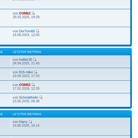
von
OSM62
29.03.2025, 19:29
von
DerTom68
19.08.2024, 12:00
GE
LETZTER BEITRAG
von
holder30
24.04.2025, 21:43
von
815-mike
10.08.2023, 17:43
von
OSM62
17.01.2026, 12:29
von
Schmidthelm
23.05.2025, 09:38
GE
LETZTER BEITRAG
von
Harry
5
15.05.2026, 16:14