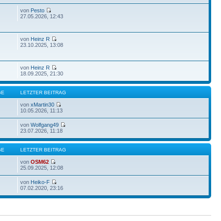
von
Pesto
27.05.2026, 12:43
von
Heinz R
23.10.2025, 13:08
von
Heinz R
18.09.2025, 21:30
GE
LETZTER BEITRAG
von
xMartin30
10.05.2026, 11:13
von
Wolfgang49
23.07.2026, 11:18
GE
LETZTER BEITRAG
von
OSM62
25.09.2025, 12:08
von
Heiko-F
07.02.2020, 23:16