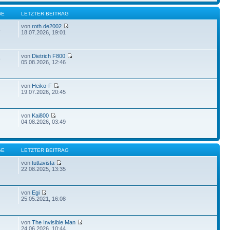
GE
LETZTER BEITRAG
von
roth.de2002
8
18.07.2026, 19:01
von
Dietrich F800
9
05.08.2026, 12:46
von
Heiko-F
19.07.2026, 20:45
von
Kai800
04.08.2026, 03:49
GE
LETZTER BEITRAG
von
tuttavista
22.08.2025, 13:35
von
Egi
25.05.2021, 16:08
von
The Invisible Man
24.06.2026, 10:44