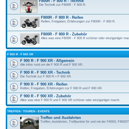
F800R - F 800 R - Technik
Die Technik zur F800R - F 800 R.
F800R - F 800 R - Reifen
Reifen, Freigaben, Erfahrungen zur F800R - F 800 R.
F800R - F 800 R - Zubehör
Alles was eine F800R - F 800 R schöner oder einzigartiger mac
F 900 R - F 900 XR
F 900 R - F 900 XR - Allgemein
Alle Infos rund um die F 900 R und F 900 XR.
F 900 R - F 900 XR - Technik
Die Technik zur F 900 R + F 900 XR.
F 900 R - F 900 XR - Reifen
Reifen, Freigaben, Erfahrungen zur F 900 R und F 900 XR.
F 900 R - F 900 XR - Zubehör
Alles was eine F 900 R und F 900 XR schöner oder einzigartiger macht.
TREFFEN - TOUREN - EVENTS
Treffen und Ausfahrten
Treffen, Ausfahrten, Treffpunkte für und mit der F800S, F80