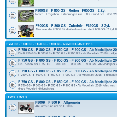
F800GS - F 800 GS - Reifen - F650GS - 2 Zyl.
Reifen - Freigaben - Erfahrungen zur F800GS und der F 650 GS 
F800GS - F 800 GS - Zubehör - F650GS - 2 Zyl.
Alles was die F800GS individualisiert und die F 650 GS - 2 Zyl. 
F 750 GS - F 800 GS - F 850 GS - F 900 GS - AB MODELLJAHR 2018
F 750 GS - F 800 GS - F 850 GS - F 900 GS - Ab Modelljahr 20
Die F 750 GS - F 800 GS - F 850 GS - F 900 GS - ab Modelljahr 2018 im allg
F 750 GS - F 800 GS - F 850 GS - F 900 GS - Ab Modelljahr 20
Die Technik der F 750 GS - F 800 GS - F 850 GS - F 900 GS - Ab Modelljahr
F 750 GS - F 800 GS - F 850 GS - F 900 GS - Ab Modelljahr 20
F 750 GS - F 800 GS - F 850 GS - F 900 GS - Ab Modelljahr 2018 - Freigaben,
F 750 GS - F 800 GS - F 850 GS - F 900 GS - Ab Modelljahr 2
F 750 GS - F 800 GS - F 850 GS - F 900 GS - Ab Modelljahr 2018. Alles was
diese Modelle individualisiert.
F800R - F 800 R
F800R - F 800 R - Allgemein
Alle Infos rund um die F 800 R.