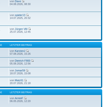
von
Dave
5
04.08.2026, 08:30
von
spieler13
14.07.2025, 20:32
von
Jürgen VAI
0
25.07.2026, 12:45
GE
LETZTER BEITRAG
von
KarstenJ
07.08.2026, 15:26
von
Dietrich F800
05.08.2026, 12:56
von
Jomar59
18.07.2026, 15:08
von
Matz61
20.07.2026, 21:18
GE
LETZTER BEITRAG
von
ArminF
7
06.05.2026, 12:20