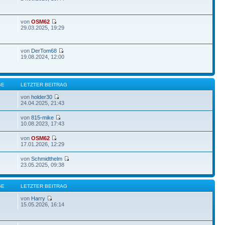
von
OSM62
29.03.2025, 19:29
von
DerTom68
19.08.2024, 12:00
GE
LETZTER BEITRAG
von
holder30
24.04.2025, 21:43
von
815-mike
10.08.2023, 17:43
von
OSM62
17.01.2026, 12:29
von
Schmidthelm
23.05.2025, 09:38
GE
LETZTER BEITRAG
von
Harry
5
15.05.2026, 16:14