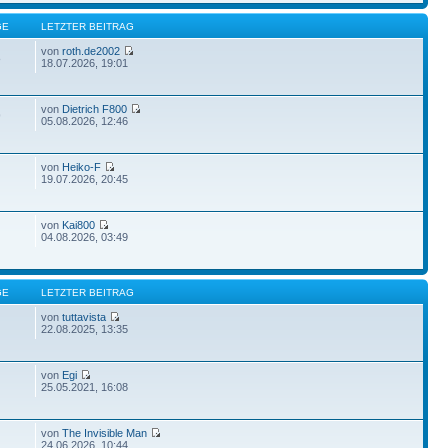
GE
LETZTER BEITRAG
von
roth.de2002
8
18.07.2026, 19:01
von
Dietrich F800
9
05.08.2026, 12:46
von
Heiko-F
19.07.2026, 20:45
von
Kai800
04.08.2026, 03:49
GE
LETZTER BEITRAG
von
tuttavista
22.08.2025, 13:35
von
Egi
25.05.2021, 16:08
von
The Invisible Man
24.06.2026, 10:44