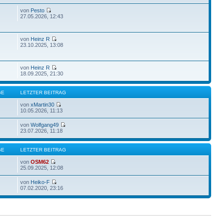
von
Pesto
27.05.2026, 12:43
von
Heinz R
23.10.2025, 13:08
von
Heinz R
18.09.2025, 21:30
GE
LETZTER BEITRAG
von
xMartin30
10.05.2026, 11:13
von
Wolfgang49
23.07.2026, 11:18
GE
LETZTER BEITRAG
von
OSM62
25.09.2025, 12:08
von
Heiko-F
07.02.2020, 23:16