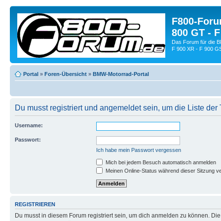
F800-Forum
800 GT - F
Das Forum für die 
F 900 XR - F 900 G
Portal
»
Foren-Übersicht
»
BMW-Motorrad-Portal
Du musst registriert und angemeldet sein, um die Liste de
Username:
Passwort:
Ich habe mein Passwort vergessen
Mich bei jedem Besuch automatisch anmelden
Meinen Online-Status während dieser Sitzung v
REGISTRIEREN
Du musst in diesem Forum registriert sein, um dich anmelden zu können. Die R