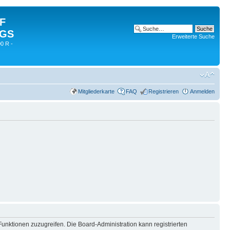
 F
 GS
Erweiterte Suche
0 R -
Mitgliederkarte
FAQ
Registrieren
Anmelden
Funktionen zuzugreifen. Die Board-Administration kann registrierten