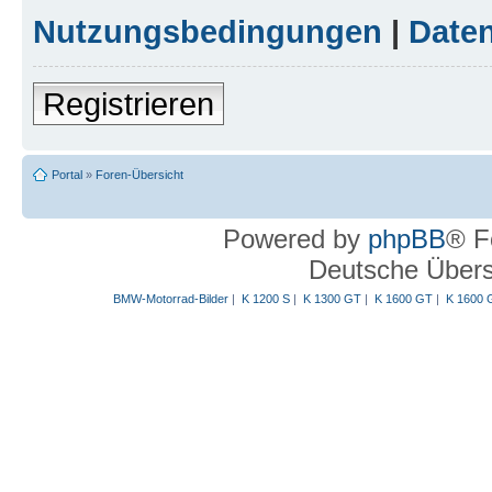
Nutzungsbedingungen
|
Daten
Registrieren
Portal
»
Foren-Übersicht
Powered by
phpBB
® F
Deutsche Über
BMW-Motorrad-Bilder
|
K 1200 S
|
K 1300 GT
|
K 1600 GT
|
K 1600 