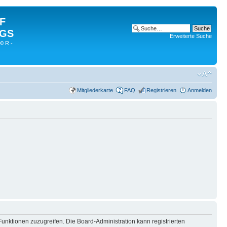
 F
 GS
Erweiterte Suche
0 R -
Mitgliederkarte
FAQ
Registrieren
Anmelden
Funktionen zuzugreifen. Die Board-Administration kann registrierten