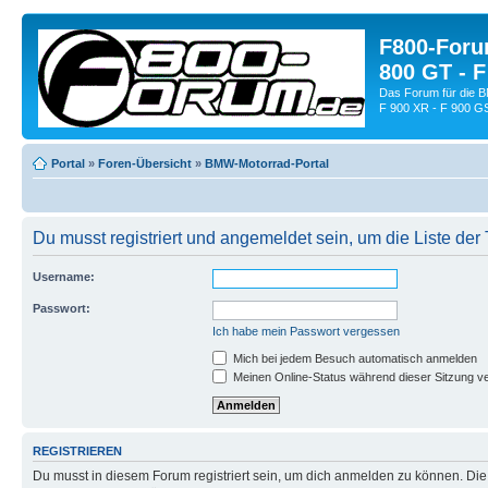
F800-Forum
800 GT - F
Das Forum für die 
F 900 XR - F 900 G
Portal
»
Foren-Übersicht
»
BMW-Motorrad-Portal
Du musst registriert und angemeldet sein, um die Liste de
Username:
Passwort:
Ich habe mein Passwort vergessen
Mich bei jedem Besuch automatisch anmelden
Meinen Online-Status während dieser Sitzung v
REGISTRIEREN
Du musst in diesem Forum registriert sein, um dich anmelden zu können. Die R