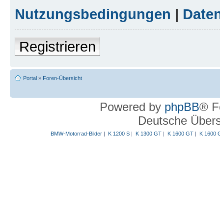
Nutzungsbedingungen
|
Daten
Registrieren
Portal
»
Foren-Übersicht
Powered by
phpBB
® F
Deutsche Über
BMW-Motorrad-Bilder
|
K 1200 S
|
K 1300 GT
|
K 1600 GT
|
K 1600 