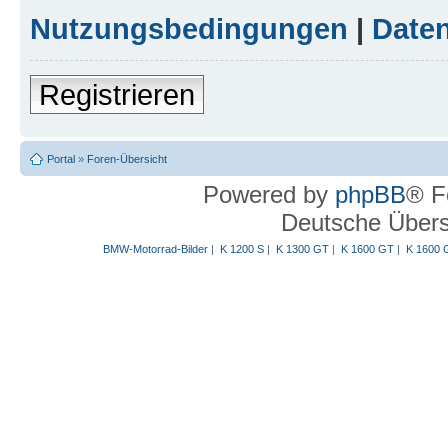
Nutzungsbedingungen
|
Daten
Registrieren
Portal
»
Foren-Übersicht
Powered by
phpBB
® F
Deutsche Über
BMW-Motorrad-Bilder
|
K 1200 S
|
K 1300 GT
|
K 1600 GT
|
K 1600 