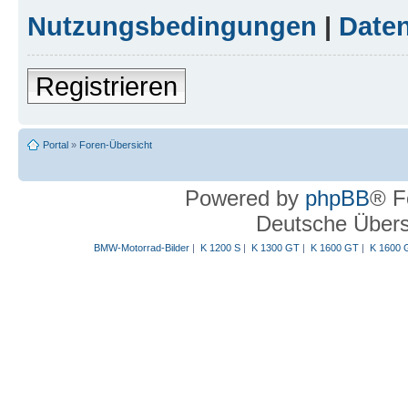
Nutzungsbedingungen
|
Daten
Registrieren
Portal
»
Foren-Übersicht
Powered by
phpBB
® F
Deutsche Über
BMW-Motorrad-Bilder
|
K 1200 S
|
K 1300 GT
|
K 1600 GT
|
K 1600 