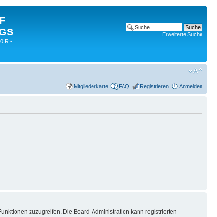
 F
 GS
Erweiterte Suche
0 R -
Mitgliederkarte
FAQ
Registrieren
Anmelden
Funktionen zuzugreifen. Die Board-Administration kann registrierten