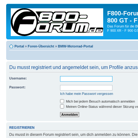
F800-Forum
800 GT - F
Das Forum für die 
F 900 XR - F 900 G
Portal
»
Foren-Übersicht
»
BMW-Motorrad-Portal
Du musst registriert und angemeldet sein, um Profile anzu
Username:
Passwort:
Ich habe mein Passwort vergessen
Mich bei jedem Besuch automatisch anmelden
Meinen Online-Status während dieser Sitzung v
REGISTRIEREN
Du musst in diesem Forum registriert sein, um dich anmelden zu können. Die R