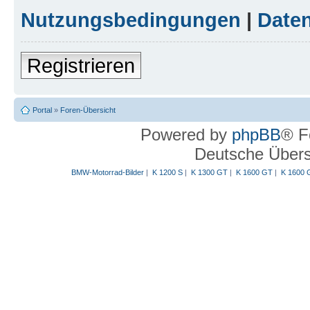
Nutzungsbedingungen
|
Daten
Registrieren
Portal
»
Foren-Übersicht
Powered by
phpBB
® F
Deutsche Über
BMW-Motorrad-Bilder
|
K 1200 S
|
K 1300 GT
|
K 1600 GT
|
K 1600 