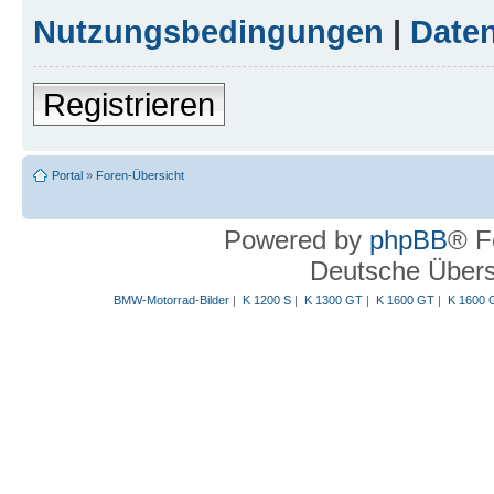
Nutzungsbedingungen
|
Daten
Registrieren
Portal
»
Foren-Übersicht
Powered by
phpBB
® F
Deutsche Über
BMW-Motorrad-Bilder
|
K 1200 S
|
K 1300 GT
|
K 1600 GT
|
K 1600 