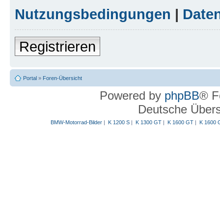
Nutzungsbedingungen
|
Daten
Registrieren
Portal
»
Foren-Übersicht
Powered by
phpBB
® F
Deutsche Über
BMW-Motorrad-Bilder
|
K 1200 S
|
K 1300 GT
|
K 1600 GT
|
K 1600 