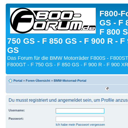
F800-Fo
GS - F 
F 800 S
750 GS - F 850 GS - F 900 R - F
GS
Das Forum für die BMW Motorräder F800S - F800ST
F800GT - F 750 GS - F 850 GS - F 900 R - F 900 XR
Portal
»
Foren-Übersicht
»
BMW-Motorrad-Portal
Du musst registriert und angemeldet sein, um Profile anzu
Username:
Passwort:
Ich habe mein Passwort vergessen