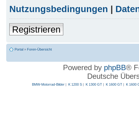
Nutzungsbedingungen
|
Daten
Registrieren
Portal
»
Foren-Übersicht
Powered by
phpBB
® F
Deutsche Über
BMW-Motorrad-Bilder
|
K 1200 S
|
K 1300 GT
|
K 1600 GT
|
K 1600 