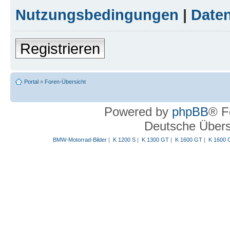
Nutzungsbedingungen
|
Daten
Registrieren
Portal
»
Foren-Übersicht
Powered by
phpBB
® F
Deutsche Über
BMW-Motorrad-Bilder
|
K 1200 S
|
K 1300 GT
|
K 1600 GT
|
K 1600 