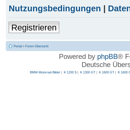
Nutzungsbedingungen
|
Daten
Registrieren
Portal
»
Foren-Übersicht
Powered by
phpBB
® F
Deutsche Über
BMW-Motorrad-Bilder
|
K 1200 S
|
K 1300 GT
|
K 1600 GT
|
K 1600 