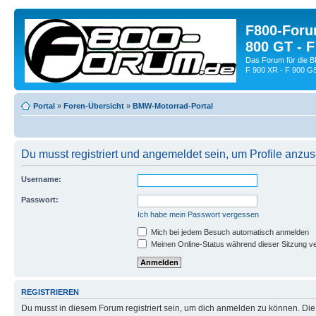
F800-Forum
800 GT - F
Das Forum für die 
F 900 XR - F 900 G
Portal
»
Foren-Übersicht
»
BMW-Motorrad-Portal
Du musst registriert und angemeldet sein, um Profile anzu
Username:
Passwort:
Ich habe mein Passwort vergessen
Mich bei jedem Besuch automatisch anmelden
Meinen Online-Status während dieser Sitzung v
REGISTRIEREN
Du musst in diesem Forum registriert sein, um dich anmelden zu können. Die R