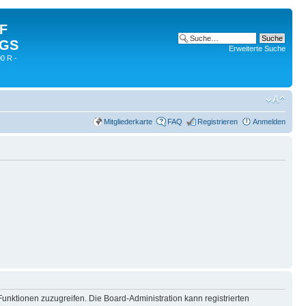
 F
 GS
Erweiterte Suche
0 R -
Mitgliederkarte
FAQ
Registrieren
Anmelden
Funktionen zuzugreifen. Die Board-Administration kann registrierten