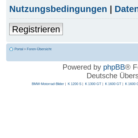
Nutzungsbedingungen
|
Daten
Registrieren
Portal
»
Foren-Übersicht
Powered by
phpBB
® F
Deutsche Über
BMW-Motorrad-Bilder
|
K 1200 S
|
K 1300 GT
|
K 1600 GT
|
K 1600 