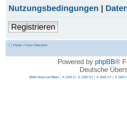
Nutzungsbedingungen
|
Daten
Registrieren
Portal
»
Foren-Übersicht
Powered by
phpBB
® F
Deutsche Über
BMW-Motorrad-Bilder
|
K 1200 S
|
K 1300 GT
|
K 1600 GT
|
K 1600 