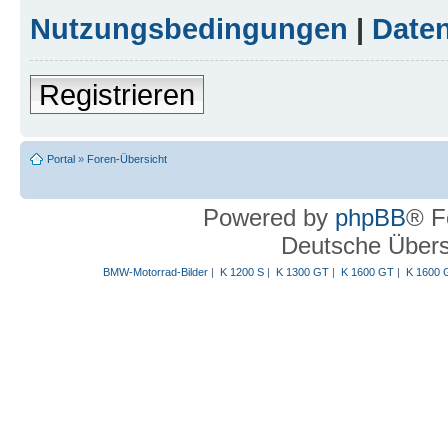
Nutzungsbedingungen
|
Daten
Registrieren
Portal
»
Foren-Übersicht
Powered by
phpBB
® F
Deutsche Über
BMW-Motorrad-Bilder
|
K 1200 S
|
K 1300 GT
|
K 1600 GT
|
K 1600 