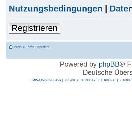
Nutzungsbedingungen
|
Daten
Registrieren
Portal
»
Foren-Übersicht
Powered by
phpBB
® F
Deutsche Über
BMW-Motorrad-Bilder
|
K 1200 S
|
K 1300 GT
|
K 1600 GT
|
K 1600 