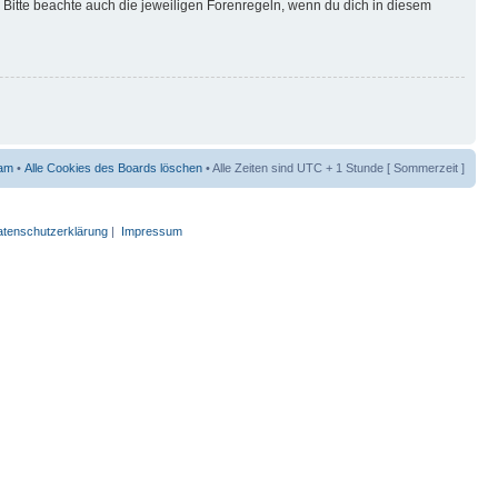
Bitte beachte auch die jeweiligen Forenregeln, wenn du dich in diesem
am
•
Alle Cookies des Boards löschen
• Alle Zeiten sind UTC + 1 Stunde [ Sommerzeit ]
tenschutzerklärung
|
Impressum