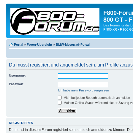
F800-Forum
800 GT - F
Das Forum für die 
F 900 XR - F 900 G
Portal
»
Foren-Übersicht
»
BMW-Motorrad-Portal
Du musst registriert und angemeldet sein, um Profile anzu
Username:
Passwort:
Ich habe mein Passwort vergessen
Mich bei jedem Besuch automatisch anmelden
Meinen Online-Status während dieser Sitzung v
REGISTRIEREN
Du musst in diesem Forum registriert sein, um dich anmelden zu können. Die R