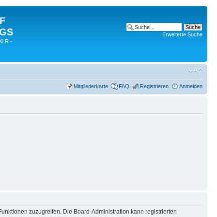
 F
 GS
Erweiterte Suche
0 R -
Mitgliederkarte
FAQ
Registrieren
Anmelden
Funktionen zuzugreifen. Die Board-Administration kann registrierten