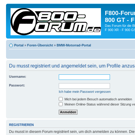
F800-Forum
800 GT - F
Das Forum für die 
F 900 XR - F 900 G
Portal
»
Foren-Übersicht
»
BMW-Motorrad-Portal
Du musst registriert und angemeldet sein, um Profile anzu
Username:
Passwort:
Ich habe mein Passwort vergessen
Mich bei jedem Besuch automatisch anmelden
Meinen Online-Status während dieser Sitzung v
REGISTRIEREN
Du musst in diesem Forum registriert sein, um dich anmelden zu können. Die R