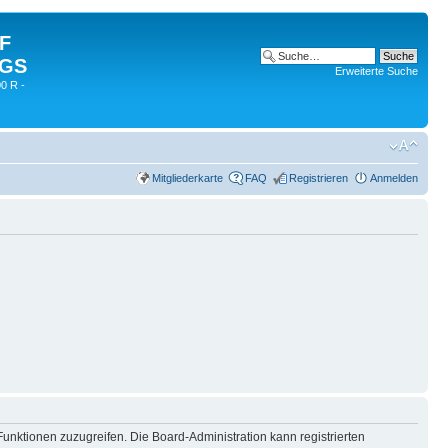
 F
 GS
Erweiterte Suche
0 R -
Mitgliederkarte
FAQ
Registrieren
Anmelden
Funktionen zuzugreifen. Die Board-Administration kann registrierten