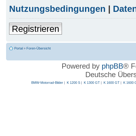
Nutzungsbedingungen
|
Daten
Registrieren
Portal
»
Foren-Übersicht
Powered by
phpBB
® F
Deutsche Über
BMW-Motorrad-Bilder
|
K 1200 S
|
K 1300 GT
|
K 1600 GT
|
K 1600 