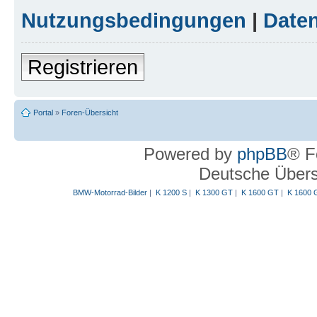
Nutzungsbedingungen
|
Daten
Registrieren
Portal
»
Foren-Übersicht
Powered by
phpBB
® F
Deutsche Über
BMW-Motorrad-Bilder
|
K 1200 S
|
K 1300 GT
|
K 1600 GT
|
K 1600 