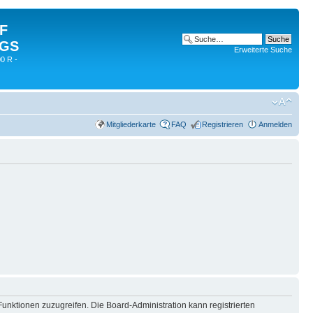
 F
 GS
Erweiterte Suche
0 R -
Mitgliederkarte
FAQ
Registrieren
Anmelden
Funktionen zuzugreifen. Die Board-Administration kann registrierten