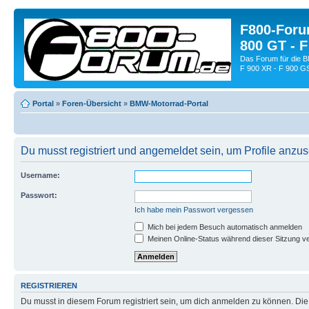
F800-Forum
800 GT - F
Das Forum für die 
F 900 XR - F 900 G
Portal
»
Foren-Übersicht
»
BMW-Motorrad-Portal
Du musst registriert und angemeldet sein, um Profile anzu
Username:
Passwort:
Ich habe mein Passwort vergessen
Mich bei jedem Besuch automatisch anmelden
Meinen Online-Status während dieser Sitzung v
REGISTRIEREN
Du musst in diesem Forum registriert sein, um dich anmelden zu können. Die R