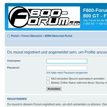
F800-Forum
800 GT - F
Das Forum für die 
F 900 XR - F 900 G
Portal
»
Foren-Übersicht
»
BMW-Motorrad-Portal
Du musst registriert und angemeldet sein, um Profile anzu
Username:
Passwort:
Ich habe mein Passwort vergessen
Mich bei jedem Besuch automatisch anmelden
Meinen Online-Status während dieser Sitzung v
REGISTRIEREN
Du musst in diesem Forum registriert sein, um dich anmelden zu können. Die R