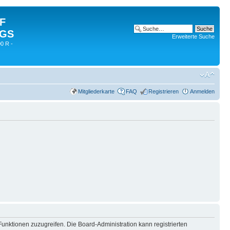
 F
 GS
Erweiterte Suche
0 R -
Mitgliederkarte
FAQ
Registrieren
Anmelden
Funktionen zuzugreifen. Die Board-Administration kann registrierten