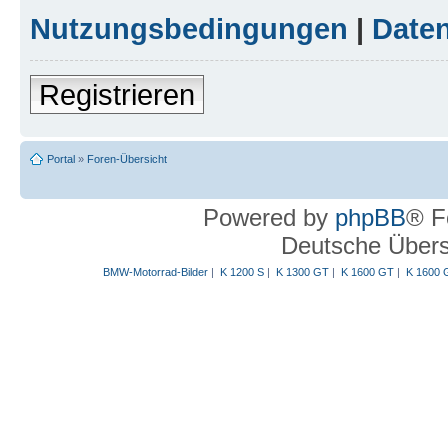
Nutzungsbedingungen
|
Daten
Registrieren
Portal
»
Foren-Übersicht
Powered by
phpBB
® F
Deutsche Über
BMW-Motorrad-Bilder
|
K 1200 S
|
K 1300 GT
|
K 1600 GT
|
K 1600 