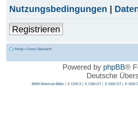
Nutzungsbedingungen
|
Daten
Registrieren
Portal
»
Foren-Übersicht
Powered by
phpBB
® F
Deutsche Über
BMW-Motorrad-Bilder
|
K 1200 S
|
K 1300 GT
|
K 1600 GT
|
K 1600 