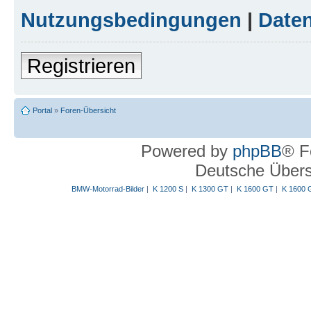
Nutzungsbedingungen
|
Daten
Registrieren
Portal
»
Foren-Übersicht
Powered by
phpBB
® F
Deutsche Über
BMW-Motorrad-Bilder
|
K 1200 S
|
K 1300 GT
|
K 1600 GT
|
K 1600 