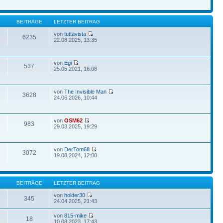
BEITRÄGE
LETZTER BEITRAG
von
tuttavista
6235
22.08.2025, 13:35
von
Egi
537
25.05.2021, 16:08
von
The Invisible Man
3628
24.06.2026, 10:44
von
OSM62
983
29.03.2025, 19:29
von
DerTom68
3072
19.08.2024, 12:00
BEITRÄGE
LETZTER BEITRAG
von
holder30
345
24.04.2025, 21:43
von
815-mike
18
10.08.2023, 17:43