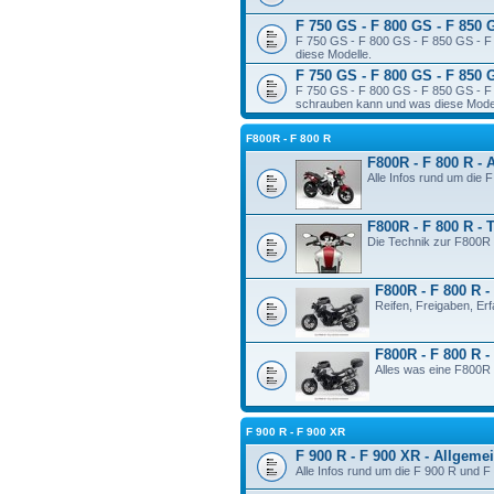
F 750 GS - F 800 GS - F 850 
F 750 GS - F 800 GS - F 850 GS - F 
diese Modelle.
F 750 GS - F 800 GS - F 850 
F 750 GS - F 800 GS - F 850 GS - F 
schrauben kann und was diese Modelle
F800R - F 800 R
F800R - F 800 R - 
Alle Infos rund um die 
F800R - F 800 R - 
Die Technik zur F800R 
F800R - F 800 R -
Reifen, Freigaben, Er
F800R - F 800 R 
Alles was eine F800R 
F 900 R - F 900 XR
F 900 R - F 900 XR - Allgeme
Alle Infos rund um die F 900 R und F