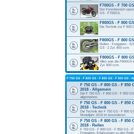
F700GS - F 700 GS 
Der Forenbereich spezie
GS - F700GS.
F800GS - F 800 GS 
Die Technik zur F 800 
F800GS - F 800 GS 
Reifen - Freigaben - E
GS - 2 Zyl. 800 ccm.
F800GS - F 800 GS
Alles was die F800GS in
Zyl. 800 ccm.
F 750 GS - F 800 GS - F 850 GS - F 900 GS 
F 750 GS - F 800 GS - F 850 
2018 - Allgemein
Die F 750 GS - F 800 GS - F 850 GS 
allgemeinen.
F 750 GS - F 800 GS - F 850 
2018 - Technik
Die Technik der F 750 GS - F 800 G
Modelljahr 2018 im besonderen.
F 750 GS - F 800 GS - F 850 
2018 - Reifen
F 750 GS - F 800 GS - F 850 GS - F 
Freigaben, Erfahrungen zu den Reifen