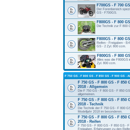
F700GS - F 700 GS 
Der Forenbereich spezie
GS - F700GS.
F800GS - F 800 GS 
Die Technik zur F 800 
F800GS - F 800 GS 
Reifen - Freigaben - E
GS - 2 Zyl. 800 ccm.
F800GS - F 800 GS
Alles was die F800GS in
Zyl. 800 ccm.
F 750 GS - F 800 GS - F 850 GS - F 900 GS 
F 750 GS - F 800 GS - F 850 
2018 - Allgemein
Die F 750 GS - F 800 GS - F 850 GS 
allgemeinen.
F 750 GS - F 800 GS - F 850 
2018 - Technik
Die Technik der F 750 GS - F 800 G
Modelljahr 2018 im besonderen.
F 750 GS - F 800 GS - F 850 
2018 - Reifen
F 750 GS - F 800 GS - F 850 GS - F 
Freigaben, Erfahrungen zu den Reifen