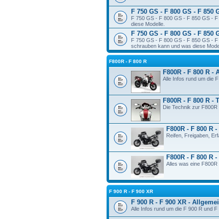
F 750 GS - F 800 GS - F 850 
F 750 GS - F 800 GS - F 850 GS - F 
diese Modelle.
F 750 GS - F 800 GS - F 850 
F 750 GS - F 800 GS - F 850 GS - F 
schrauben kann und was diese Modelle
F800R - F 800 R
F800R - F 800 R - 
Alle Infos rund um die 
F800R - F 800 R - 
Die Technik zur F800R 
F800R - F 800 R -
Reifen, Freigaben, Er
F800R - F 800 R 
Alles was eine F800R 
F 900 R - F 900 XR
F 900 R - F 900 XR - Allgeme
Alle Infos rund um die F 900 R und F