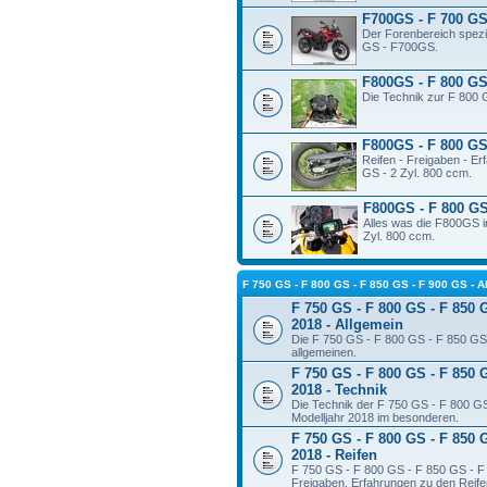
F700GS - F 700 GS 
Der Forenbereich spezie
GS - F700GS.
F800GS - F 800 GS 
Die Technik zur F 800 
F800GS - F 800 GS 
Reifen - Freigaben - E
GS - 2 Zyl. 800 ccm.
F800GS - F 800 GS
Alles was die F800GS in
Zyl. 800 ccm.
F 750 GS - F 800 GS - F 850 GS - F 900 GS 
F 750 GS - F 800 GS - F 850 
2018 - Allgemein
Die F 750 GS - F 800 GS - F 850 GS 
allgemeinen.
F 750 GS - F 800 GS - F 850 
2018 - Technik
Die Technik der F 750 GS - F 800 G
Modelljahr 2018 im besonderen.
F 750 GS - F 800 GS - F 850 
2018 - Reifen
F 750 GS - F 800 GS - F 850 GS - F 
Freigaben, Erfahrungen zu den Reifen