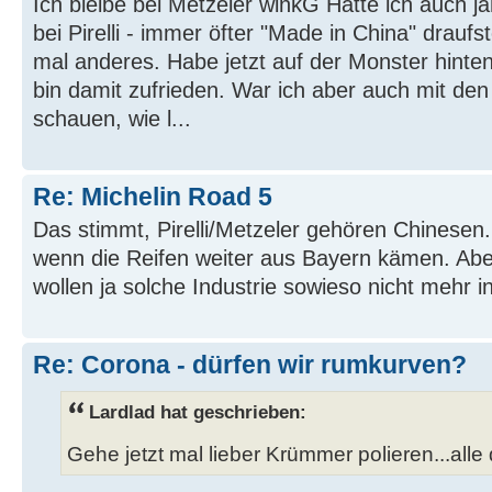
Ich bleibe bei Metzeler winkG Hatte ich auch ja
bei Pirelli - immer öfter "Made in China" draufs
mal anderes. Habe jetzt auf der Monster hinte
bin damit zufrieden. War ich aber auch mit den
schauen, wie l...
Re: Michelin Road 5
Das stimmt, Pirelli/Metzeler gehören Chinesen
wenn die Reifen weiter aus Bayern kämen. Aber 
wollen ja solche Industrie sowieso nicht mehr i
Re: Corona - dürfen wir rumkurven?
Lardlad hat geschrieben:
Gehe jetzt mal lieber Krümmer polieren...alle 