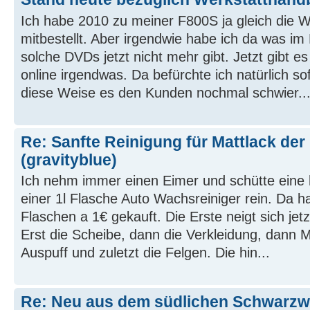
Ich habe 2010 zu meiner F800S ja gleich die 
mitbestellt. Aber irgendwie habe ich da was im
solche DVDs jetzt nicht mehr gibt. Jetzt gibt e
online irgendwas. Da befürchte ich natürlich s
diese Weise es den Kunden nochmal schwier..
Re: Sanfte Reinigung für Mattlack de
(gravityblue)
Ich nehm immer einen Eimer und schütte eine
einer 1l Flasche Auto Wachsreiniger rein. Da h
Flaschen a 1€ gekauft. Die Erste neigt sich je
Erst die Scheibe, dann die Verkleidung, dann 
Auspuff und zuletzt die Felgen. Die hin...
Re: Neu aus dem südlichen Schwarzw