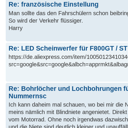
Re: französische Einstellung
Man sollte das den Fahrschülern schon beibrin
So wird der Verkehr flüssiger.
Harry
Re: LED Scheinwerfer für F800GT / ST
https://de.aliexpress.com/item/100501234103
src=google&src=google&albch=apprmkt&albag
Re: Bohrlöcher und Lochbohrungen fü
Nummernsc
Ich kann daheim mal schauen, wo bei mir die N
meins nämlich mit Blindniete angenietet. Direkt
vom Motorrad. Ohne noch irgendwas dazwisch
und die Niete sind deutlich kleiner und unauffäl