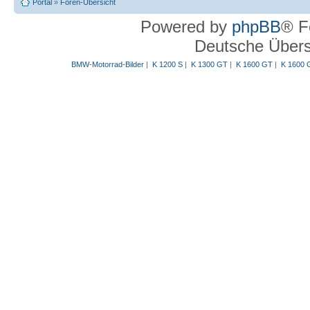
Portal
»
Foren-Übersicht
Powered by
phpBB
® F
Deutsche Über
BMW-Motorrad-Bilder
|
K 1200 S
|
K 1300 GT
|
K 1600 GT
|
K 1600 