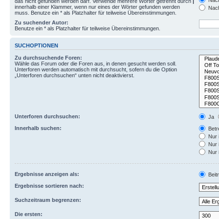
Nach
das nicht gefunden werden darf. Verwende mehrere Wörter getrennt durch
|
innerhalb einer Klammer, wenn nur eines der Wörter gefunden werden
Nach
muss. Benutze ein * als Platzhalter für teilweise Übereinstimmungen.
Zu suchender Autor:
Benutze ein * als Platzhalter für teilweise Übereinstimmungen.
SUCHOPTIONEN
Zu durchsuchende Foren:
Wähle das Forum oder die Foren aus, in denen gesucht werden soll.
Unterforen werden automatisch mit durchsucht, sofern du die Option
„Unterforen durchsuchen“ unten nicht deaktivierst.
Unterforen durchsuchen:
Ja
Innerhalb suchen:
Betre
Nur 
Nur 
Nur 
Ergebnisse anzeigen als:
Beit
Ergebnisse sortieren nach:
Suchzeitraum begrenzen:
Die ersten: