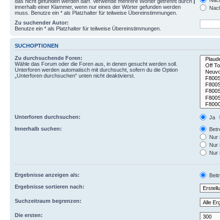
Nach
das nicht gefunden werden darf. Verwende mehrere Wörter getrennt durch
|
innerhalb einer Klammer, wenn nur eines der Wörter gefunden werden
Nach
muss. Benutze ein * als Platzhalter für teilweise Übereinstimmungen.
Zu suchender Autor:
Benutze ein * als Platzhalter für teilweise Übereinstimmungen.
SUCHOPTIONEN
Zu durchsuchende Foren:
Wähle das Forum oder die Foren aus, in denen gesucht werden soll.
Unterforen werden automatisch mit durchsucht, sofern du die Option
„Unterforen durchsuchen“ unten nicht deaktivierst.
Unterforen durchsuchen:
Ja
Innerhalb suchen:
Betre
Nur 
Nur 
Nur 
Ergebnisse anzeigen als:
Beit
Ergebnisse sortieren nach:
Suchzeitraum begrenzen:
Die ersten: