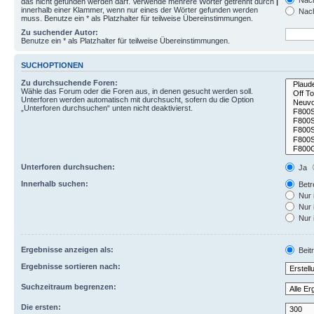
Nach
das nicht gefunden werden darf. Verwende mehrere Wörter getrennt durch
|
innerhalb einer Klammer, wenn nur eines der Wörter gefunden werden
Nach
muss. Benutze ein * als Platzhalter für teilweise Übereinstimmungen.
Zu suchender Autor:
Benutze ein * als Platzhalter für teilweise Übereinstimmungen.
SUCHOPTIONEN
Zu durchsuchende Foren:
Wähle das Forum oder die Foren aus, in denen gesucht werden soll.
Unterforen werden automatisch mit durchsucht, sofern du die Option
„Unterforen durchsuchen“ unten nicht deaktivierst.
Unterforen durchsuchen:
Ja
Innerhalb suchen:
Betre
Nur 
Nur 
Nur 
Ergebnisse anzeigen als:
Beit
Ergebnisse sortieren nach:
Suchzeitraum begrenzen:
Die ersten: