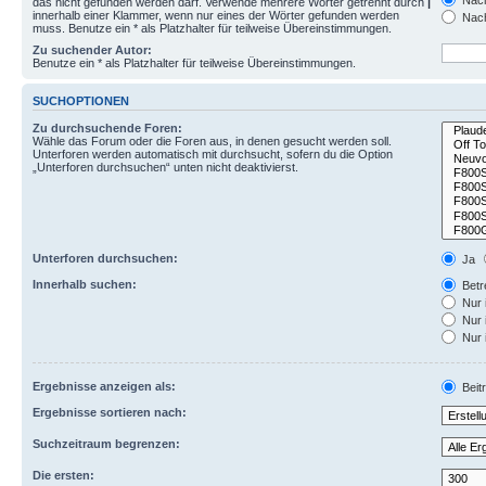
Nach
das nicht gefunden werden darf. Verwende mehrere Wörter getrennt durch
|
innerhalb einer Klammer, wenn nur eines der Wörter gefunden werden
Nach
muss. Benutze ein * als Platzhalter für teilweise Übereinstimmungen.
Zu suchender Autor:
Benutze ein * als Platzhalter für teilweise Übereinstimmungen.
SUCHOPTIONEN
Zu durchsuchende Foren:
Wähle das Forum oder die Foren aus, in denen gesucht werden soll.
Unterforen werden automatisch mit durchsucht, sofern du die Option
„Unterforen durchsuchen“ unten nicht deaktivierst.
Unterforen durchsuchen:
Ja
Innerhalb suchen:
Betre
Nur 
Nur 
Nur 
Ergebnisse anzeigen als:
Beit
Ergebnisse sortieren nach:
Suchzeitraum begrenzen:
Die ersten: