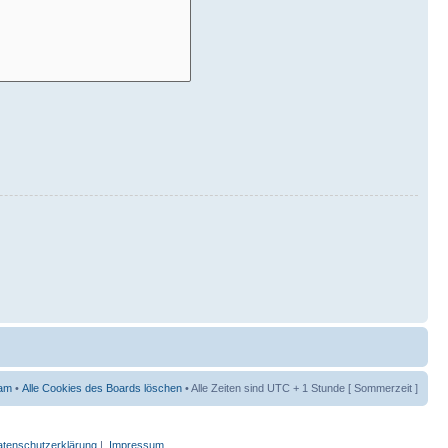
am
•
Alle Cookies des Boards löschen
• Alle Zeiten sind UTC + 1 Stunde [ Sommerzeit ]
tenschutzerklärung
|
Impressum