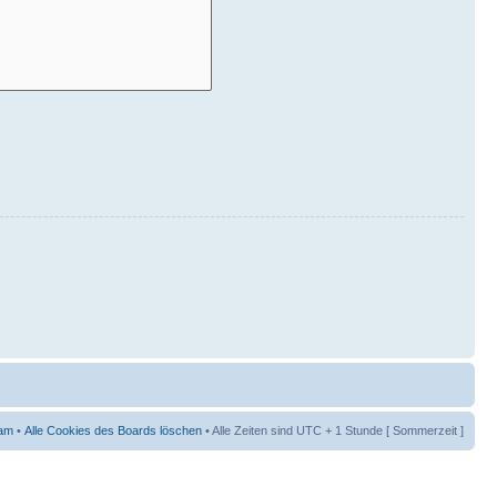
am
•
Alle Cookies des Boards löschen
• Alle Zeiten sind UTC + 1 Stunde [ Sommerzeit ]