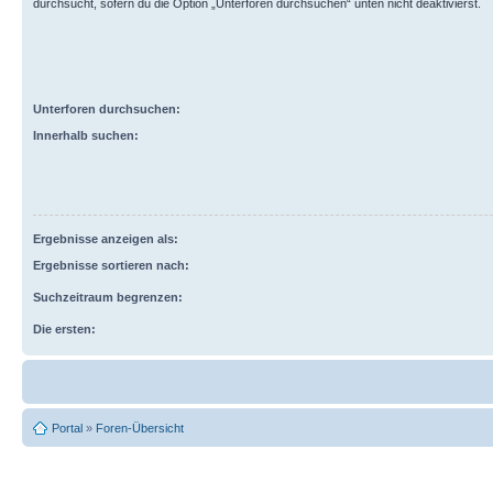
durchsucht, sofern du die Option „Unterforen durchsuchen“ unten nicht deaktivierst.
Unterforen durchsuchen:
Innerhalb suchen:
Ergebnisse anzeigen als:
Ergebnisse sortieren nach:
Suchzeitraum begrenzen:
Die ersten:
Portal
»
Foren-Übersicht