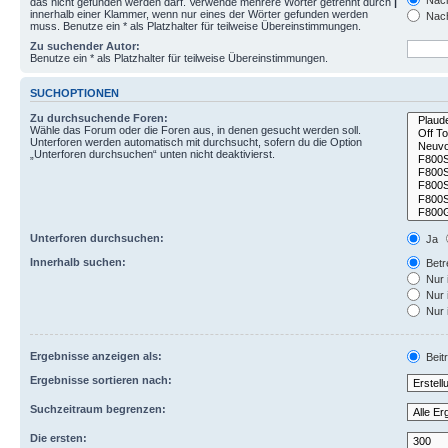
Nach
das nicht gefunden werden darf. Verwende mehrere Wörter getrennt durch
|
innerhalb einer Klammer, wenn nur eines der Wörter gefunden werden
Nach
muss. Benutze ein * als Platzhalter für teilweise Übereinstimmungen.
Zu suchender Autor:
Benutze ein * als Platzhalter für teilweise Übereinstimmungen.
SUCHOPTIONEN
Zu durchsuchende Foren:
Wähle das Forum oder die Foren aus, in denen gesucht werden soll.
Unterforen werden automatisch mit durchsucht, sofern du die Option
„Unterforen durchsuchen“ unten nicht deaktivierst.
Unterforen durchsuchen:
Ja
Innerhalb suchen:
Betre
Nur 
Nur 
Nur 
Ergebnisse anzeigen als:
Beit
Ergebnisse sortieren nach:
Suchzeitraum begrenzen:
Die ersten: